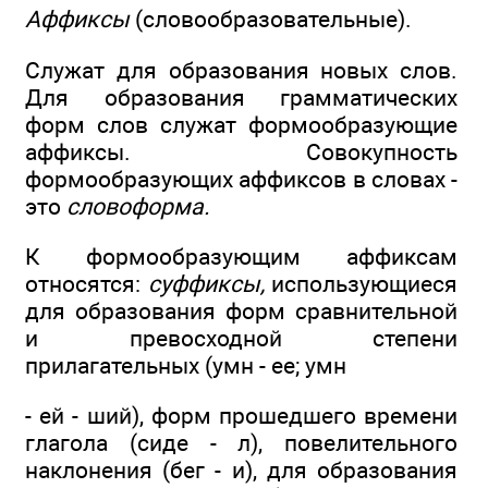
Аффиксы
(словообразовательные).
Служат для образования новых слов.
Для образования грамматических
форм слов служат формообразующие
аффиксы. Совокупность
формообразующих аффиксов в словах -
это
словоформа.
К формообразующим аффиксам
относятся:
суффиксы,
использующиеся
для образования форм сравнительной
и превосходной степени
прилагательных (умн - ее; умн
- ей - ший), форм прошедшего времени
глагола (сиде - л), повелительного
наклонения (бег - и), для образования