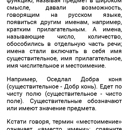
функцию, называя предмет в широком
смысле, давали возможность,
говорящим на русском языке,
появиться другим именам, например,
кратким прилагательным. А имена,
называющие число, количество,
обособились в отдельную часть речи;
имена стали включать в себя имя
существительное, имя прилагательное,
имя числительное и местоимение.
Например, Оседлал Добра коня
(существительное - Добр конь). Едет по
чисту полю (существительное - чисто
поле). Существительные обозначают
или имеют значение предмета.
Кстати говоря, термин «местоимение»
означает «вместо имени»: сравните