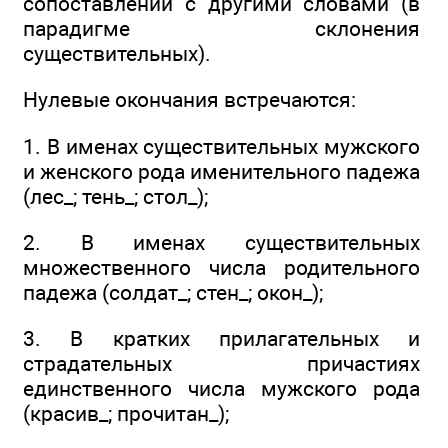
сопоставлении с другими словами (в
парадигме склонения
существительных).
Нулевые окончания встречаются:
1. В именах существительных мужского
и женского рода именительного падежа
(лес_; тень_; стол_);
2. В именах существительных
множественного числа родительного
падежа (солдат_; стен_; окон_);
3. В кратких прилагательных и
страдательных причастиях
единственного числа мужского рода
(красив_; прочитан_);