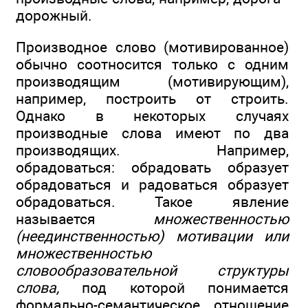
дорожный.
Производное слово (мотивированное)
обычно соотносится только с одним
производящим (мотивирующим),
например, построить от строить.
Однако в некоторых случаях
производные слова имеют по два
производящих. Например,
обрадоваться: обрадовать образует
обрадоваться и радоваться образует
обрадоваться. Такое явление
называется
множественностью
(неединственностью) мотивации или
множественностью
словообразовательной структуры
слова,
под которой понимается
формально-семантическое отношение