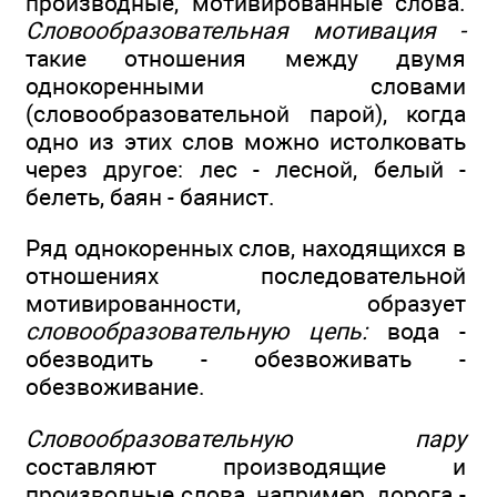
производные, мотивированные слова.
Словообразовательная мотивация -
такие отношения между двумя
однокоренными словами
(словообразовательной парой), когда
одно из этих слов можно истолковать
через другое: лес - лесной, белый -
белеть, баян - баянист.
Ряд однокоренных слов, находящихся в
отношениях последовательной
мотивированности, образует
словообразовательную цепь:
вода -
обезводить - обезвоживать -
обезвоживание.
Словообразовательную пару
составляют производящие и
производные слова, например, дорога -