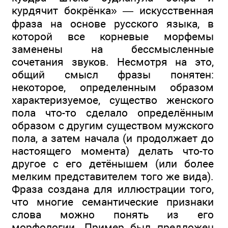
курдячит бокрёнка» — искусственная
фраза на основе русского языка, в
которой все корневые морфемы
заменены на бессмысленные
сочетания звуков. Несмотря на это,
общий смысл фразы понятен:
некоторое, определенным образом
характеризуемое, существо женского
пола что-то сделало определённым
образом с другим существом мужского
пола, а затем начала (и продолжает до
настоящего момента) делать что-то
другое с его детёнышем (или более
мелким представителем того же вида).
Фраза создана для иллюстрации того,
что многие семантические признаки
слова можно понять из его
морфологии. Пример был предложен