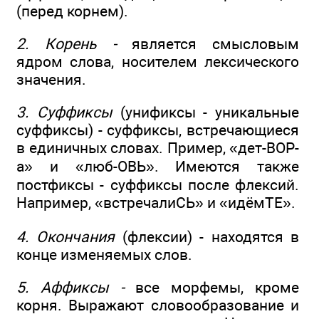
(перед корнем).
2. Корень -
является смысловым
ядром слова, носителем лексического
значения.
3. Суффиксы
(унификсы - уникальные
суффиксы) - суффиксы, встречающиеся
в единичных словах. Пример, «дет-ВОР-
а» и «люб-ОВЬ». Имеются также
постфиксы - суффиксы после флексий.
Например, «встречалиСЬ» и «идёмТЕ».
4. Окончания
(флексии) - находятся в
конце изменяемых слов.
5. Аффиксы -
все морфемы, кроме
корня. Выражают словообразование и