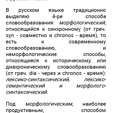
В русском языке традиционно
выделяю 4-ре способа
словообразования:
морфологический,
относящийся к синхронному (от греч.
syn - совместно и chronos - время), то
есть к современному
словообразованию, и
неморфологические способы,
относящиеся к историческому, или
диахроническому словообразованию
(от греч. dia - через и chronos - время):
лексико-синтаксический, лексико-
семантический и морфолого-
синтаксический.
Под
морфологическим,
наиболее
продуктивным, способом