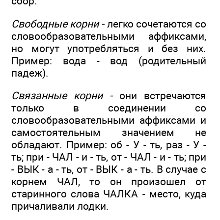
сбор.
Свободные корни -
легко сочетаются со
словообразовательными аффиксами,
но могут употребляться и без них.
Пример: вода - вод (родительный
падеж).
Связанные корни -
они встречаются
только в соединении со
словообразовательными аффиксами и
самостоятельным значением не
обладают. Пример: об - У - ть, раз - У -
ть; при - ЧАЛ - и - ть, от - ЧАЛ - и - ть; при
- ВЫК - а - ть, от - ВЫК - а - ть. В случае с
корнем ЧАЛ, то он произошел от
старинного слова ЧАЛКА - место, куда
причаливали лодки.