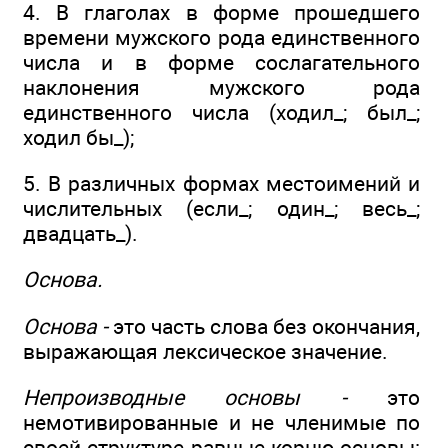
4. В глаголах в форме прошедшего
времени мужского рода единственного
числа и в форме сослагательного
наклонения мужского рода
единственного числа (ходил_; был_;
ходил бы_);
5. В различных формах местоимений и
числительных (если_; один_; весь_;
двадцать_).
Основа.
Основа -
это часть слова без окончания,
выражающая лексическое значение.
Непроизводные основы -
это
немотивированные и не членимые по
своей структуре равные корню основы: