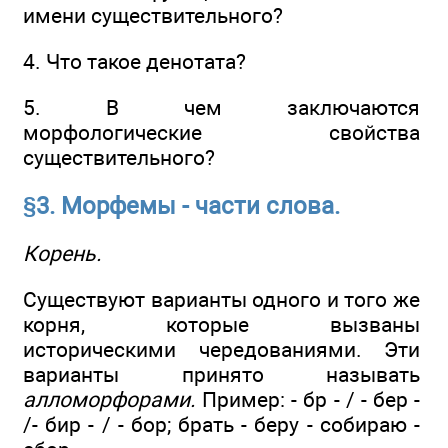
имени существительного?
4. Что такое денотата?
5. В чем заключаются
морфологические свойства
существительного?
§3. Морфемы - части слова.
Корень.
Существуют варианты одного и того же
корня, которые вызваны
историческими чередованиями. Эти
варианты принято называть
алломорфорами.
Пример: - бр - / - бер -
/- бир - / - бор; брать - беру - собираю -