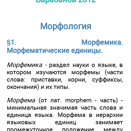
Морфология
§1. Морфемика.
Морфематические единицы.
Морфемика -
раздел науки о языке, в
котором изучаются морфемы (части
слова: приставки, корни, суффиксы,
окончания) и их типы.
Морфема
(от лат. morphem - часть) -
минимальная значимая часть слова и
единица языка. Морфема в иерархии
языковых единиц занимает
промежуточное положение между