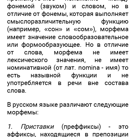
фонемой (звуком) и словом, но в
отличие от фонемы, которая выполняет
смыслоразличительную функцию
(например, «сон» и «сом»), морфема
имеет значение словообразовательное
или формообразующее. Но в отличие
от слова, морфема не имеет
лексического значения, не имеет
номинативной (от лат. nomina - имя) то
есть назывной функции и не
употребляется в речи вне состава
слова.
В русском языке различают следующие
морфемы:
1. Приставки
(преффиксы) - это
аффиксы, находящиеся в препозиции