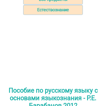
Естествознание
Пособие по русскому языку с
основами языкознания - Р.Е.
Барабанов 2012