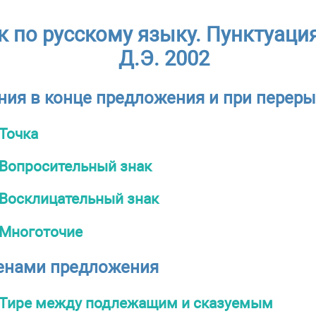
 по русскому языку. Пунктуация
Д.Э. 2002
ния в конце предложения и при переры
Точка
Вопросительный знак
Восклицательный знак
Многоточие
енами предложения
Тире между подлежащим и сказуемым