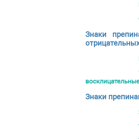
Знаки препин
отрицательных
восклицательные
Знаки препина