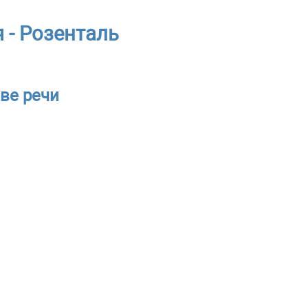
 - Розенталь
ве речи