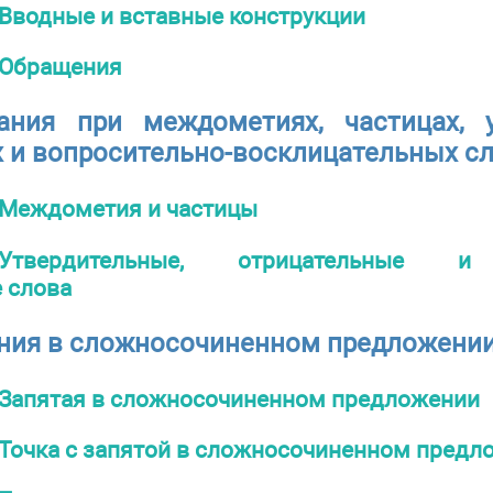
Вводные и вставные конструкции
Обращения
ания при междометиях, частицах, у
 и вопросительно-восклицательных с
Междометия и частицы
Утвердительные, отрицательные и 
 слова
ния в сложносочиненном предложени
Запятая в сложносочиненном предложении
Точка с запятой в сложносочиненном предл