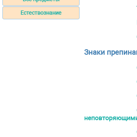
Естествознание
Знаки препина
неповторяющим