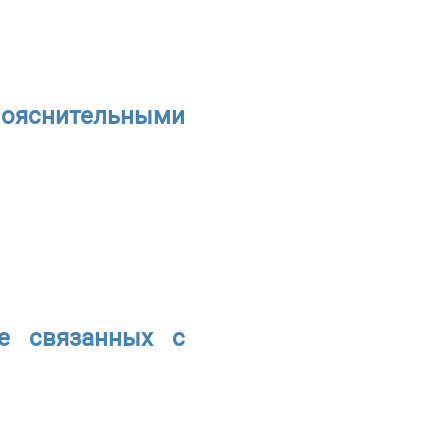
 пояснительными
не связанных с