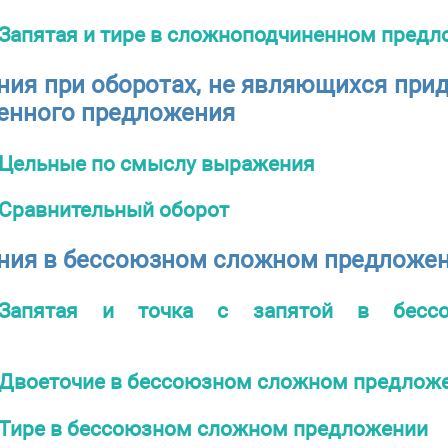
Запятая и тире в сложноподчиненном пред
ния при оборотах, не являющихся при
енного предложения
Цельные по смыслу выражения
Сравнительный оборот
ния в бессоюзном сложном предложе
Запятая и точка с запятой в бесс
Двоеточие в бессоюзном сложном предлож
Тире в бессоюзном сложном предложении