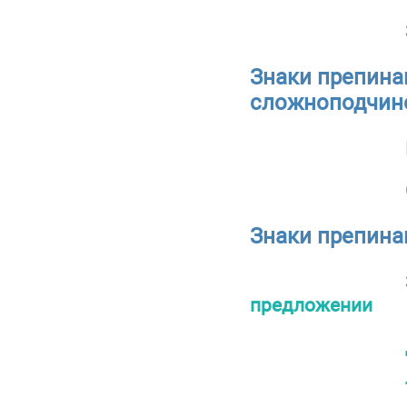
Знаки препина
сложноподчин
Знаки препина
предложении