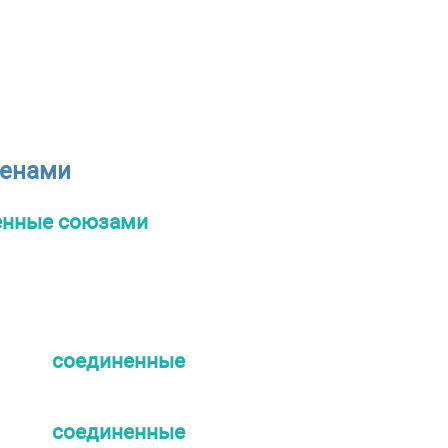
ленами
енные союзами
 соединенные
 соединенные