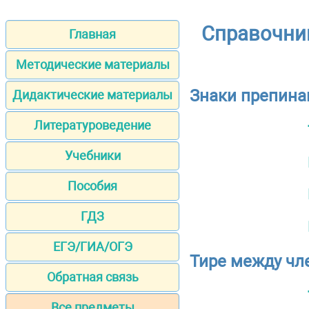
Справочник
Главная
Методические материалы
Знаки препина
Дидактические материалы
Литературоведение
Учебники
Пособия
ГДЗ
ЕГЭ/ГИА/ОГЭ
Тире между чл
Обратная связь
Все предметы