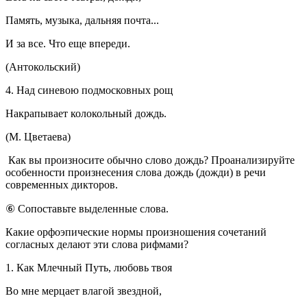
Память, музыка, дальняя почта...
И за все. Что еще впереди.
(Антокольский)
4. Над синевою подмосковных рощ
Накрапывает колокольный дождь.
(М. Цветаева)
Как вы произносите обычно слово дождь? Проанализируйте
особенности произнесения слова дождь (дожди) в речи
современных дикторов.
⑥ Сопоставьте выделенные слова.
Какие орфоэпические нормы произношения сочетаний
согласных делают эти слова рифмами?
1. Как Млечный Путь, любовь твоя
Во мне мерцает влагой звездной,