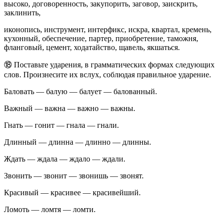
высоко, договоренность, закупорить, заговор, заискрить,
заклинить,
иконопись, инструмент, интерфикс, искра, квартал, кремень,
кухонный, обеспечение, партер, приобретение, таможня,
фланговый, цемент, ходатайство, щавель, якшаться.
⑱ Поставьте ударения, в грамматических формах следующих
слов. Произнесите их вслух, соблюдая правильное ударение.
Баловать — балую — балует — балованный.
Важный — важна — важно — важны.
Гнать — гонит — гнала — гнали.
Длинный — длинна — длинно — длинны.
Ждать — ждала — ждало — ждали.
Звонить — звонит — звонишь — звонят.
Красивый — красивее — красивейший.
Ломоть — ломтя — ломти.