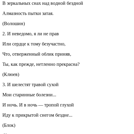
В зеркальных снах над водной бездной
Алмазность пытки затая.
(Волошин)
2. И неведомо, я ли не прав
Или сердце к тому безучастно,
Что, отверженный облик приняв,
Ты, как прежде, нетленно прекрасна?
(Клюев)
3. И шелестят травой сухой
Мои старинные болезни...
И ночь. И в ночь — тропой глухой
Иду к прикрытой снегом бездне...
(Блок)