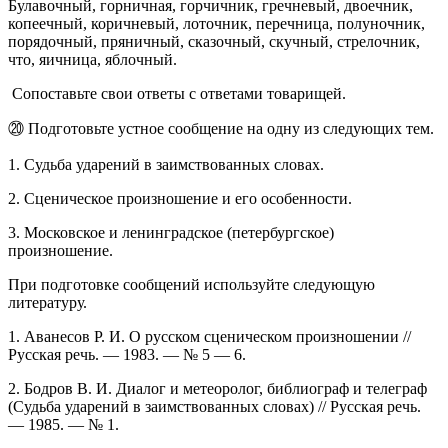
Булавочный, горничная, горчичник, гречневый, двоечник,
копеечный, коричневый, лоточник, перечница, полуночник,
порядочный, пряничный, сказочный, скучный, стрелочник,
что, яичница, яблочный.
Сопоставьте свои ответы с ответами товарищей.
⑳ Подготовьте устное сообщение на одну из следующих тем.
1. Судьба ударений в заимствованных словах.
2. Сценическое произношение и его особенности.
3. Московское и ленинградское (петербургское)
произношение.
При подготовке сообщений используйте следующую
литературу.
1. Аванесов Р. И. О русском сценическом произношении //
Русская речь. — 1983. — № 5 — 6.
2. Бодров В. И. Диалог и метеоролог, библиограф и телеграф
(Судьба ударений в заимствованных словах) // Русская речь.
— 1985. — № 1.