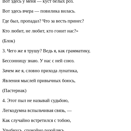
Вот здесь у меня — куст белых роз.
Вот здесь вчера — повилика вилась.
Где был, пропадал? Что за весть принес?
Кто любит, не любит, кто гонит нас?»
(Блок)
3. Чего же я трушу? Ведь я, как грамматику,
Бессонницу знаю. У нас с ней союз.
Зачем же я, словно прихода лунатика,
Явления мыслей привычных боюсь,
(Пастернак)
4. Этот пыл не называй судьбою,
Легкодумна вспыльчивая связь, —
Как случайно встретился с тобою,
Улыбнусь, спокойно разойдясь.