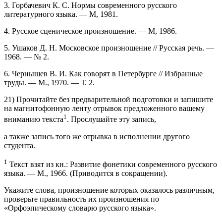
3. Горбачевич К. С. Нормы современного русского
литературного языка. — М, 1981.
4. Русское сценическое произношение. — М, 1986.
5. Ушаков Д. Н. Московское произношение // Русская речь. —
1968. — № 2.
6. Чернышев В. И. Как говорят в Петербурге // Избранные
труды. — М., 1970. — Т. 2.
21) Прочитайте без предварительной подготовки и запишите
на магнитофонную ленту отрывок предложенного вашему
1
вниманию текста
. Прослушайте эту запись,
а также запись того же отрывка в исполнении другого
студента.
1
Текст взят из кн.: Развитие фонетики современного русского
языка. — М., 1966. (Приводится в сокращении).
Укажите слова, произношение которых оказалось различным,
проверьте правильность их произношения по
«Орфоэпическому словарю русского языка».