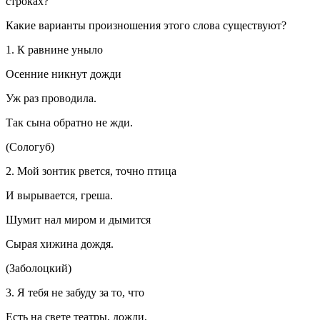
строках?
Какие варианты произношения этого слова существуют?
1. К равнине уныло
Осенние никнут дожди
Уж раз проводила.
Так сына обратно не жди.
(Сологуб)
2. Мой зонтик рвется, точно птица
И вырывается, греша.
Шумит нал миром и дымится
Сырая хижина дождя.
(Заболоцкий)
3. Я тебя не забуду за то, что
Есть на свете театры, дожди,