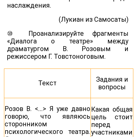
наслаждения.
(Лукиан из Самосаты)
⑩ Проанализируйте фрагменты
«Диалога о театре» между
драматургом В. Розовым и
режиссером Г. Товстоноговым.
Задания и
Текст
вопросы
Розов В. <...> Я уже давно
Какая общая
говорю, что являюсь
цель стоит
сторонником
перед
психологического театра.
участниками