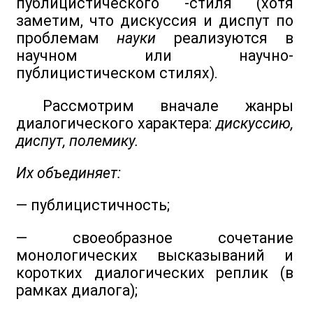
публицистического -стиля (хотя
заметим, что дискуссия и диспут по
проблемам
науки
реализуются в
научном или научно-
публицистическом стилях).
Рассмотрим вначале жанры
диалогического характера:
дискуссию,
диспут, полемику.
Их объединяет:
— публицистичность;
— своеобразное сочетание
монологических высказываний и
коротких диалогических реплик (в
рамках диалога);