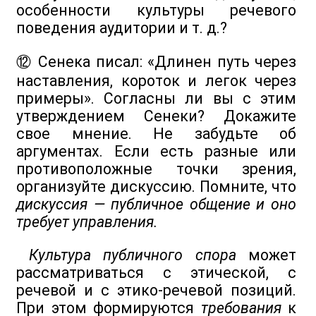
особенности культуры речевого
поведения аудитории и т. д.?
⑫ Сенека писал: «Длинен путь через
наставления, короток и легок через
примеры». Согласны ли вы с этим
утверждением Сенеки? Докажите
свое мнение. Не забудьте об
аргументах. Если есть разные или
противоположные точки зрения,
организуйте дискуссию. Помните, что
дискуссия — публичное общение и оно
требует управления.
Культура публичного спора
может
рассматриваться с этической, с
речевой и с этико-речевой позиций.
При этом формируются
требования
к