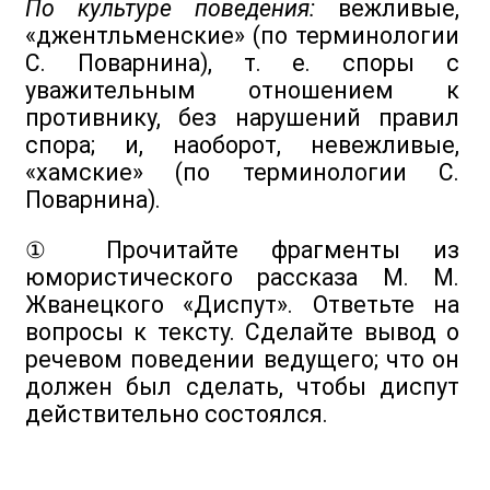
По культуре поведения:
вежливые,
«джентльменские» (по терминологии
С. Поварнина), т. е. споры с
уважительным отношением к
противнику, без нарушений правил
спора; и, наоборот, невежливые,
«хамские» (по терминологии С.
Поварнина).
① Прочитайте фрагменты из
юмористического рассказа М. М.
Жванецкого «Диспут». Ответьте на
вопросы к тексту. Сделайте вывод о
речевом поведении ведущего; что он
должен был сделать, чтобы диспут
действительно состоялся.