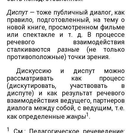
Диспут —
тоже публичный диалог, как
правило, подготовленный, на тему о
новой книге, просмотренном фильме
или спектакле и т. д. В процессе
речевого взаимодействия
сталкиваются
разные
(не только
противоположные) точки зрения.
Дискуссию и диспут можно
рассматривать как процесс
(дискутировать, участвовать в
диспуте) и как результат речевого
взаимодействия ведущего, партнеров
диалога между собой, с ведущим, т.е.
1
как определенные
жанры
.
1
См.: Педагогическое речеведение: