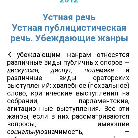
Устная речь
Устная публицистическая
речь. Убеждающие жанры
К убеждающим жанрам относятся
различные виды публичных споров
—
дискуссия, диспут, полемика
и
различные виды ораторских
выступлений: хвалебное (похвальное)
слово, критические выступления на
собрании, парламентские,
агитационные выступления. Все эти
жанры, если в них рассматриваются
вопросы, имеющие
социальную
значимость, —