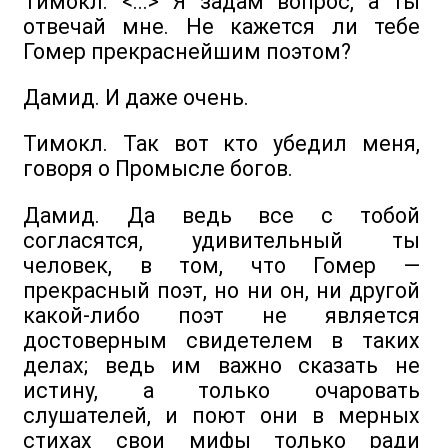
Тимокл. <...> Я задам вопрос, а ты
отвечай мне. Не кажется ли тебе
Гомер прекраснейшим поэтом?
Дамид. И даже очень.
Тимокл. Так вот кто убедил меня,
говоря о Промысле богов.
Дамид. Да ведь все с тобой
согласятся, удивительный ты
человек, в том, что Гомер —
прекрасный поэт, но ни он, ни другой
какой-либо поэт не является
достоверным свидетелем в таких
делах; ведь им важно сказать не
истину, а только очаровать
слушателей, и поют они в мерных
стихах свои мифы только ради