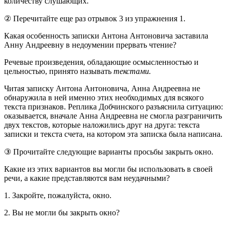
количеству слушающих.
② Перечитайте еще раз отрывок 3 из упражнения 1.
Какая особенность записки Антона Антоновича заставила
Анну Андреевну в недоумении прервать чтение?
Речевые произведения, обладающие осмысленностью и
цельностью, принято называть
текстами.
Читая записку Антона Антоновича, Анна Андреевна не
обнаружила в ней именно этих необходимых для всякого
текста признаков. Реплика Добчинского разъяснила ситуацию:
оказывается, вначале Анна Андреевна не смогла разграничить
двух текстов, которые наложились друг на друга: текста
записки и текста счета, на котором эта записка была написана.
③ Прочитайте следующие варианты просьбы закрыть окно.
Какие из этих вариантов вы могли бы использовать в своей
речи, а какие представляются вам неудачными?
1. Закройте, пожалуйста, окно.
2. Вы не могли бы закрыть окно?