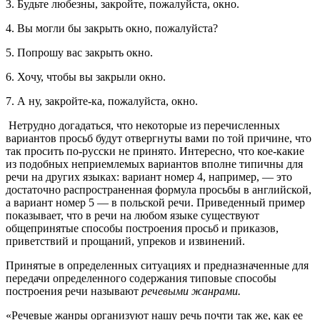
3. Будьте любезны, закройте, пожалуйста, окно.
4. Вы могли бы закрыть окно, пожалуйста?
5. Попрошу вас закрыть окно.
6. Хочу, чтобы вы закрыли окно.
7. А ну, закройте-ка, пожалуйста, окно.
Нетрудно догадаться, что некоторые из перечисленных
вариантов просьб будут отвергнуты вами по той причине, что
так просить по-русски не принято. Интересно, что кое-какие
из подобных неприемлемых вариантов вполне типичны для
речи на других языках: вариант номер 4, например, — это
достаточно распространенная формула просьбы в английской,
а вариант номер 5 — в польской речи. Приведенный пример
показывает, что в речи на любом языке существуют
общепринятые способы построения просьб и приказов,
приветствий и прощаний, упреков и извинений.
Принятые в определенных ситуациях и предназначенные для
передачи определенного содержания типовые способы
построения речи называют
речевыми жанрами.
«Речевые жанры организуют нашу речь почти так же, как ее