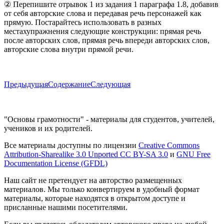
② Перепишите отрывок 1 из задания 1 параграфа 1.8, добавив
от себя авторские слова и передавая речь персонажей как
прямую. Постарайтесь использовать в разных
местахупражнения следующие конструкции: прямая речь
после авторских слов, прямая речь впереди авторских слов,
авторские слова внутри прямой речи.
Предыдущая
Содержание
Следующая
"Основы грамотности" - материалы для студентов, учителей,
учеников и их родителей.
Все материалы доступны по лицензии
Creative Commons
Attribution-Sharealike 3.0 Unported CC BY-SA 3.0
и
GNU Free
Documentation License (GFDL)
Наш сайт не претендует на авторство размещенных
материалов. Мы только конвертируем в удобный формат
материалы, которые находятся в открытом доступе и
присланные нашими посетителями.