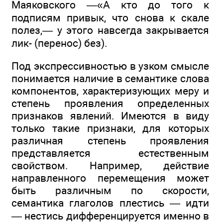
Маяковского —«А кто до того к
подписям привык, что снова к скале
полез,— у этого навсегда закрывается
лик- (перенос) без).
Под экспрессивностью в узком смысле
понимается наличие в семантике слова
компонентов, характеризующих меру и
степень проявления определенных
признаков явлений. Имеются в виду
только такие признаки, для которых
различная степень проявления
представляется естественным
свойством. Например, действие
направленного перемещения может
быть различным по скорости,
семантика глаголов плестись — идти
— нестись дифференцируется именно в