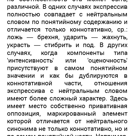
различной. В одних случаях экспрессив
полностью совпадает с нейтральным
словом по понятийному содержанию и
отличается только коннотативно, ср.:
ложь — брехня, ударить — жахнуть,
украсть — стибрить и под. В других
случаях, когда компоненты типа
'интенсивность' или 'оценочность'
присутствуют в самом понятийном
значении и как бы дублируются в
коннотативной части, отношения
экспрессива с нейтральным словом
имеют более сложный характер. Здесь
имеет место собственно привативная
оппозиция, маркированный элемент
которой отличается от нейтрального
синонима не только коннотативно, но и