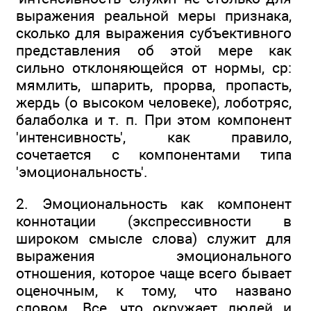
выражения реальной меры признака,
сколько для выражения субъективного
представления об этой мере как
сильно отклоняющейся от нормы, ср:
мямлить, шпарить, прорва, пропасть,
жердь (о высоком человеке), лоботряс,
балаболка и т. п. При этом компонент
'интенсивность', как правило,
сочетается с компонентами типа
'эмоциональность'.
2. Эмоциональность как компонент
коннотации (экспрессивности в
широком смысле слова) служит для
выражения эмоционального
отношения, которое чаще всего бывает
оценочным, к тому, что названо
словом. Все, что окружает людей и