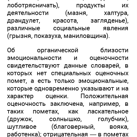
лоботрясничать), продукты их
деятельности (мазня, халтура,
драндулет, красота, загляденье),
различные социальные явления
(грызня, показуха, маниловщина).
Об органической близости
эмоциональности и оценочности
свидетельствуют данные словарей, в
которых нет специальных оценочных
помет, а есть только эмоциональные,
которые одновременно указывают и на
характер оценки. Положительная
оценочность заключена, например, в
таких пометах, как ласкательное
(дружок, солнышко, голубчик),
шутливое (благоверный, вояка,
работенка); отрицательная — в пометах