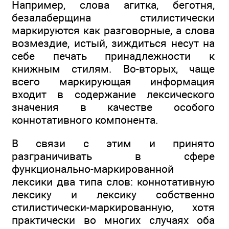
Например, слова агитка, беготня,
безалаберщина стилистически
маркируются как разговорные, а слова
возмездие, истый, зиждиться несут на
себе печать принадлежности к
книжным стилям. Во-вторых, чаще
всего маркирующая информация
входит в содержание лексического
значения в качестве особого
коннотативного компонента.
В связи с этим и принято
разграничивать в сфере
функционально-маркированной
лексики два типа слов: коннотативную
лексику и лексику собственно
стилистически-маркированную, хотя
практически во многих случаях оба