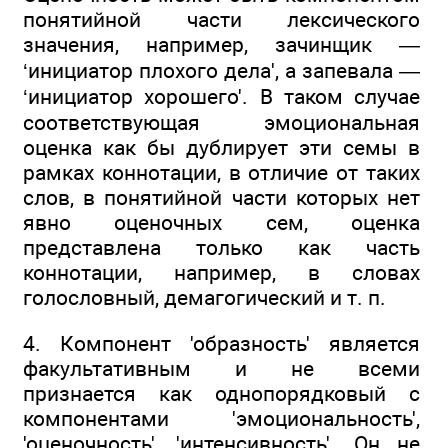
понятийной части лексического
значения, например, зачинщик —
‘инициатор плохого дела', а запевала —
‘инициатор хорошего'. В таком случае
соответствующая эмоциональная
оценка как бы дублирует эти семы в
рамках коннотации, в отличие от таких
слов, в понятийной части которых нет
явно оценочных сем, оценка
представлена только как часть
коннотации, например, в словах
голословный, демагогический и т. п.
4. Компонент 'образность' является
факультативным и не всеми
признается как однопорядковый с
компонентами 'эмоциональность',
'оценочность', 'интенсивность'. Он не