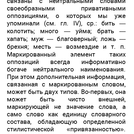
связаны с нейтральными словами
своеобразными привативными
оппозициями, о которых мы уже
упоминали (см. гл. IV), ср.: бить —
колотить; много — уйма; брать —
хапать; муж — благоверный; ложь —
брехня; месть — возмездие и т. п.
Маркированный элемент таких
оппозиций всегда информативно
богаче нейтрального наименования.
При этом дополнительная информация,
связанная с маркированным словом,
может быть двух типов. Во-первых, она
может быть чисто внешней,
маркирующей не значение слова, а
само слово как единицу словарного
состава, обладающую определенной
стилистической «привязанностью».