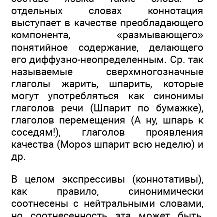
отдельных словах коннотация
выступает в качестве преобладающего
компонента, «размывающего»
понятийное содержание, делающего
его диффузно-неопределенным. Ср. так
называемые сверхмногозначные
глаголы жарить, шпарить, которые
могут употребляться как синонимы
глаголов речи (Шпарит по бумажке),
глаголов перемещения (А ну, шпарь к
соседям!), глаголов проявления
качества (Мороз шпарит всю неделю) и
др.
В целом экспрессивы (коннотативы),
как правило, синонимически
соотнесены с нейтральными словами,
но соотнесенность эта может быть,