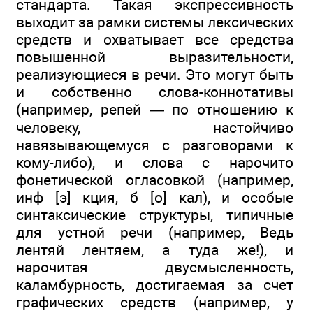
стандарта. Такая экспрессивность
выходит за рамки системы лексических
средств и охватывает все средства
повышенной выразительности,
реализующиеся в речи. Это могут быть
и собственно слова-коннотативы
(например, репей — по отношению к
человеку, настойчиво
навязывающемуся с разговорами к
кому-либо), и слова с нарочито
фонетической огласовкой (например,
инф [э] кция, б [о] кал), и особые
синтаксические структуры, типичные
для устной речи (например, Ведь
лентяй лентяем, а туда же!), и
нарочитая двусмысленность,
каламбурность, достигаемая за счет
графических средств (например, у