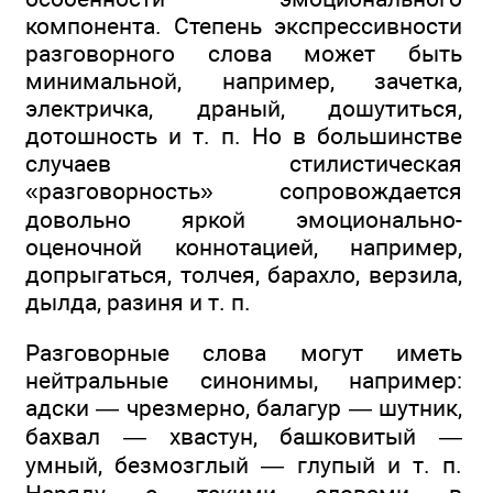
компонента. Степень экспрессивности
разговорного слова может быть
минимальной, например, зачетка,
электричка, драный, дошутиться,
дотошность и т. п. Но в большинстве
случаев стилистическая
«разговорность» сопровождается
довольно яркой эмоционально-
оценочной коннотацией, например,
допрыгаться, толчея, барахло, верзила,
дылда, разиня и т. п.
Разговорные слова могут иметь
нейтральные синонимы, например:
адски — чрезмерно, балагур — шутник,
бахвал — хвастун, башковитый —
умный, безмозглый — глупый и т. п.