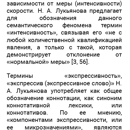
зависимости от меры (интенсивности)
скорости. Н. А. Лукьянова предлагает
для обозначения данного
семантического феномена термин
«интенсивность», связывая его «не с
любой количественной квалификацией
явления, а только с такой, которая
демонстрирует отклонение от
«нормальной» меры» [3, 56].
Термины «экспрессивность»,
«экспрессив (экспрессивное слово)» Н.
А. Лукьянова употребляет как общее
обозначение коннотации, как синоним
коннотативной лексики, или
коннотативов. По ее мнению,
«компонентами экспрессивности, или
ее микрозначениями», являются