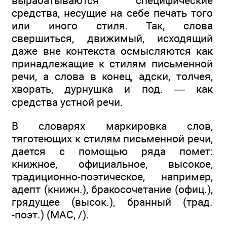
вырабатываются специфические
средства, несущие на себе печать того
или иного стиля. Так, слова
свершиться, движимый, исходящий
даже вне контекста осмысляются как
принадлежащие к стилям письменной
речи, а слова в конец, адски, толчея,
хворать, дурнушка и под. — как
средства устной речи.
В словарях маркировка слов,
тяготеющих к стилям письменной речи,
дается с помощью ряда помет:
книжное, официальное, высокое,
традиционно-поэтическое, например,
адепт (книжн.), бракосочетание (офиц.),
грядущее (высок.), бранный (трад.
-поэт.) (MAC, /).