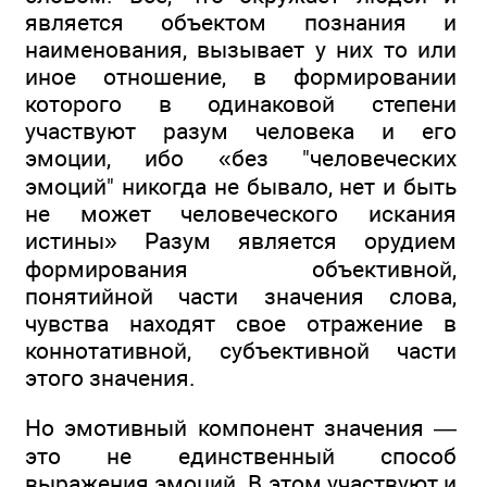
является объектом познания и
наименования, вызывает у них то или
иное отношение, в формировании
которого в одинаковой степени
участвуют разум человека и его
эмоции, ибо «без "человеческих
эмоций" никогда не бывало, нет и быть
не может человеческого искания
истины» Разум является орудием
формирования объективной,
понятийной части значения слова,
чувства находят свое отражение в
коннотативной, субъективной части
этого значения.
Но эмотивный компонент значения —
это не единственный способ
выражения эмоций. В этом участвуют и