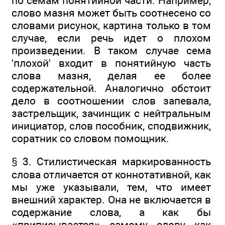
по семам понятийной части. Например,
слово мазня может быть соотнесено со
словами рисунок, картина только в том
случае, если речь идет о плохом
произведении. В таком случае сема
'плохой' входит в понятийную часть
слова мазня, делая ее более
содержательной. Аналогично обстоит
дело в соотношении слов запевала,
застрельщик, зачинщик с нейтральным
инициатор, слов пособник, сподвижник,
соратник со словом помощник.
§ 3. Стилистическая маркированность
слова отличается от коннотативной, как
мы уже указывали, тем, что имеет
внешний характер. Она не включается в
содержание слова, а как бы
«приписывается» самому слову как