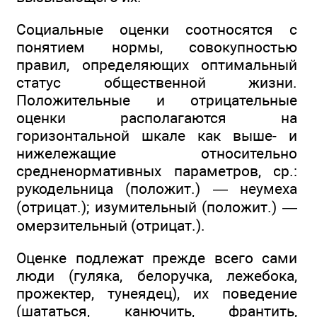
Социальные оценки соотносятся с
понятием нормы, совокупностью
правил, определяющих оптимальный
статус общественной жизни.
Положительные и отрицательные
оценки располагаются на
горизонтальной шкале как выше- и
нижележащие относительно
средненормативных параметров, ср.:
рукодельница (положит.) — неумеха
(отрицат.); изумительный (положит.) —
омерзительный (отрицат.).
Оценке подлежат прежде всего сами
люди (гуляка, белоручка, лежебока,
прожектер, тунеядец), их поведение
(шататься, канючить, франтить,