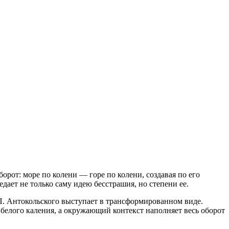
орот: море по колени — горе по колени, создавая по его
дает не только саму идею бесстрашия, но степени ее.
 П. Антокольского выступает в трансформированном виде.
 белого каления, а окружающий контекст наполняет весь оборот