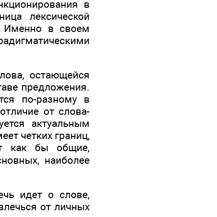
нкционирования в
ница лексической
. Именно в своем
радигматическими
лова, остающейся
таве предложения.
тся по-разному в
отличие от слова-
уется актуальным
еет четких границ,
ет как бы общие,
сновных, наиболее
ечь идет о слове,
влечься от личных