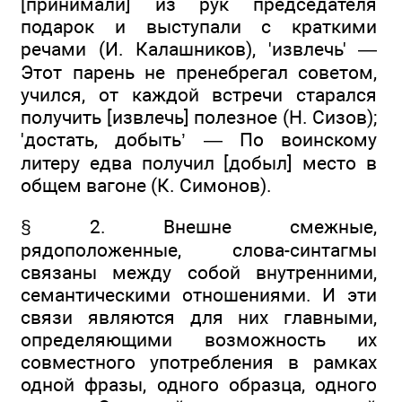
[принимали] из рук председателя
подарок и выступали с краткими
речами (И. Калашников), 'извлечь' —
Этот парень не пренебрегал советом,
учился, от каждой встречи старался
получить [извлечь] полезное (Н. Сизов);
'достать, добыть’ — По воинскому
литеру едва получил [добыл] место в
общем вагоне (К. Симонов).
§ 2. Внешне смежные,
рядоположенные, слова-синтагмы
связаны между собой внутренними,
семантическими отношениями. И эти
связи являются для них главными,
определяющими возможность их
совместного употребления в рамках
одной фразы, одного образца, одного