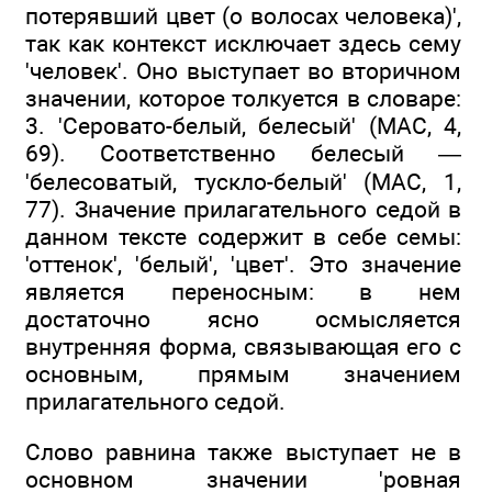
потерявший цвет (о волосах человека)',
так как контекст исключает здесь сему
'человек'. Оно выступает во вторичном
значении, которое толкуется в словаре:
3. 'Серовато-белый, белесый' (MAC, 4,
69). Соответственно белесый —
'белесоватый, тускло-белый' (MAC, 1,
77). Значение прилагательного седой в
данном тексте содержит в себе семы:
'оттенок', 'белый', 'цвет'. Это значение
является переносным: в нем
достаточно ясно осмысляется
внутренняя форма, связывающая его с
основным, прямым значением
прилагательного седой.
Слово равнина также выступает не в
основном значении 'ровная