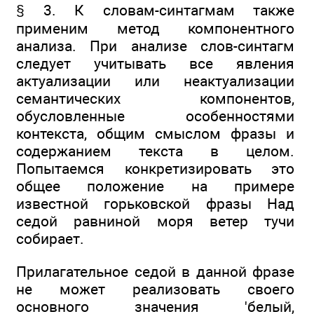
§ 3. К словам-синтагмам также
применим метод компонентного
анализа. При анализе слов-синтагм
следует учитывать все явления
актуализации или неактуализации
семантических компонентов,
обусловленные особенностями
контекста, общим смыслом фразы и
содержанием текста в целом.
Попытаемся конкретизировать это
общее положение на примере
известной горьковской фразы Над
седой равниной моря ветер тучи
собирает.
Прилагательное седой в данной фразе
не может реализовать своего
основного значения 'белый,