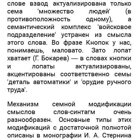
слове взвод актуализирована только
сема 'множество людей' (в
противоположность одному), а
семантический комплекс 'войсковое
подразделение' устранен из смысла
этого слова. Во фразе Кнопок у нас,
понимаешь, маловато. Зато лопат
хватает (Г. Бокарев) — в словах кнопки
и лопаты актуализированы,
акцентированы соответственно семы
'деталь автоматики' и 'орудие ручного
труда'.
Механизм семной модификации
смыслов слов-синтагм очень
разнообразен. Основные типы этих
модификаций с достаточной полнотой
описаны в монографии И. А. Стернина