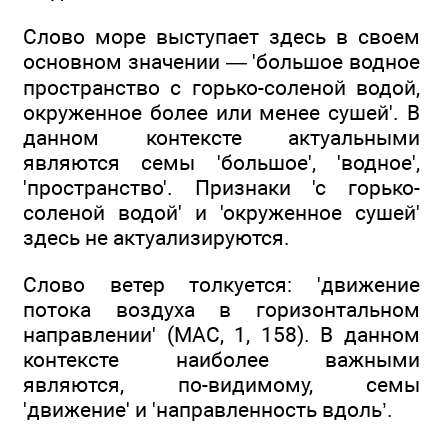
Слово море выступает здесь в своем
основном значении — 'большое водное
пространство с горько-соленой водой,
окруженное более или менее сушей'. В
данном контексте актуальными
являются семы 'большое', 'водное',
'пространство'. Признаки 'с горько-
соленой водой' и 'окруженное сушей'
здесь не актуализируются.
Слово ветер толкуется: 'движение
потока воздуха в горизонтальном
направлении' (MAC, 1, 158). В данном
контексте наиболее важными
являются, по-видимому, семы
'движение' и 'направленность вдоль’.