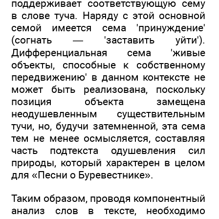
поддерживает соответствующую сему
в слове туча. Наряду с этой основной
семой имеется сема 'принуждение'
(согнать — 'заставить уйти').
Дифференциальная сема 'живые
объекты, способные к собственному
передвижению' в данном контексте не
может быть реализована, поскольку
позиция объекта замещена
неодушевленным существительным
тучи, но, будучи затемненной, эта сема
тем не менее осмысляется, составляя
часть подтекста одушевления сил
природы, который характерен в целом
для «Песни о Буревестнике».
Таким образом, проводя компонентный
анализ слов в тексте, необходимо