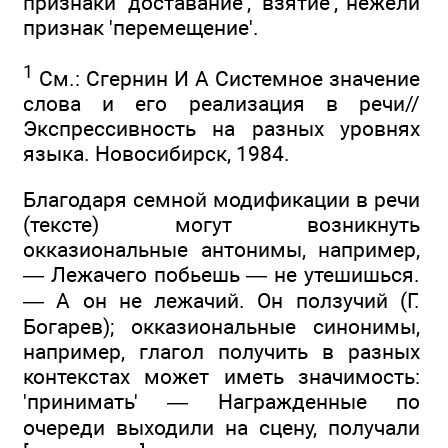
признаки 'доставание', 'взятие', нежели
признак 'перемещение'.
1
См.: Сгернин И А Системное значение
слова и его реализация в речи//
Экспрессивность на разных уровнях
языка. Новосибирск, 1984.
Благодаря семной модификации в речи
(тексте) могут возникнуть
окказиональные антонимы, например,
— Лежачего побьешь — не утешишься.
— А он не лежачий. Он ползучий (Г.
Богарев); окказиональные синонимы,
например, глагол получить в разных
контекстах может иметь значимость:
'принимать' — Награжденные по
очереди выходили на сцену, получали