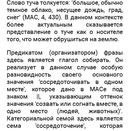
Слово туча толкуется: 'большое, обычно
темное облако, несущее дождь, град,
снег' (MAC, 4, 430). В данном контексте
более актуальным сказывается
представление о туче как о носителе
того, что может обрушиться на землю.
Предикатом (организатором) фразы
здесь является глагол собирать. Он
реализует в данном случае особую
разновидность своего основного
значения 'сосредоточивать в одном
месте', которое дано в МАСе под
знаком ||, указывающим оттенок
значения 'созвать или согнать вместе, в
одно место (людей, животных)'.
Категориальной семой здесь является
сема 'сосредоточение', которая