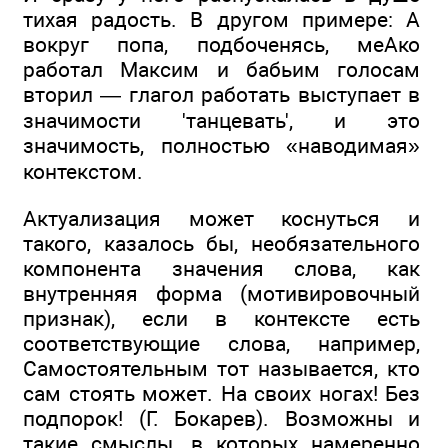
тихая радость. В другом примере: А
вокруг попа, подбоченясь, меАко
работал Максим и бабьим голосам
вторил — глагол работать выступает в
значимости 'танцевать', и это
значимость, полностью «наводимая»
контекстом.
Актуализация может коснуться и
такого, казалось бы, необязательного
компонента значения слова, как
внутренняя форма (мотивировочный
признак), если в контексте есть
соответствующие слова, например,
Самостоятельным тот называется, кто
сам стоять может. На своих ногах! Без
подпорок! (Г. Бокарев). Возможны и
такие смыслы, в которых намеренно