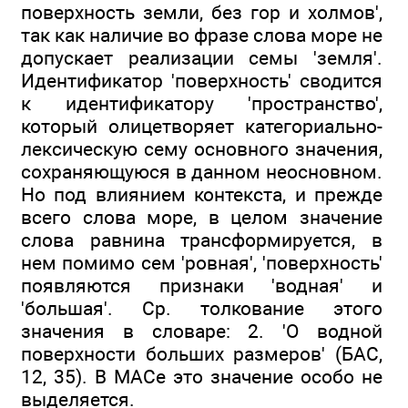
поверхность земли, без гор и холмов',
так как наличие во фразе слова море не
допускает реализации семы 'земля'.
Идентификатор 'поверхность' сводится
к идентификатору 'пространство',
который олицетворяет категориально-
лексическую сему основного значения,
сохраняющуюся в данном неосновном.
Но под влиянием контекста, и прежде
всего слова море, в целом значение
слова равнина трансформируется, в
нем помимо сем 'ровная', 'поверхность'
появляются признаки 'водная' и
'большая'. Ср. толкование этого
значения в словаре: 2. 'О водной
поверхности больших размеров' (БАС,
12, 35). В МАСе это значение особо не
выделяется.