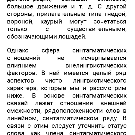
большое движение и т. д. С другой
стороны, прилагательные типа гнедой,
вороной, каурый могут сочетаться
только с существительными,
обозначающими лошадей.
Однако сфера синтагматических
отношений не исчерпывается
влиянием внелингвистических
факторов. В ней имеется целый ряд
аспектов чисто лингвистического
характера, которые мы и рассмотрим
ниже. В основе синтагматических
связей лежат отношения внешней
смежности, рядоположенности слов в
линейном, синтагматическом ряду. В
связи с этим следует уточнить статус
слова как члена синтагматического