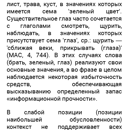
лист, трава, куст, в значениях которых
имеется сема 'зеленый цвет'.
Существительное глаз часто сочетается
с глаголами смотреть, щурить,
наблюдать, в значениях которых
присутствует сема 'глаз', ср.: щурить —
'сближая веки, прикрывать (глаза)'
(MAC, 4, 744). В этих случаях слова
(брать, зеленый, глаз) реализуют свои
основные значения, а во фразе в целом
наблюдается некоторая избыточность
средств, обеспечивающая
высказыванию определенный запас
«информационной прочности».
В слабой позиции (позиции
наибольшей обусловленности)
контекст не поддерживает всех