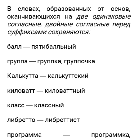
В словах, образованных от основ,
оканчивающихся на
две одинаковые
согласные, двойные согласные перед
суффиксами сохраняются:
балл — пятибалльный
группа — группка, группочка
Калькутта — калькуттский
киловатт — киловаттный
класс — классный
либретто — либреттист
программа — программка,