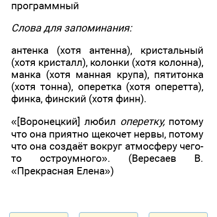
программный
Слова для запоминания:
антенка (хотя антенна), кристальный
(хотя кристалл), колонки (хотя колонна),
манка (хотя манная крупа), пятитонка
(хотя тонна), оперетка (хотя оперетта),
финка, финский (хотя финн).
«[Воронецкий] любил
оперетку,
потому
что она приятно щекочет нервы, потому
что она создаёт вокруг атмосферу чего-
то остроумного». (Вересаев В.
«Прекрасная Елена»)