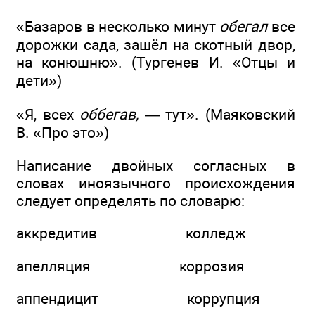
«Базаров в несколько минут
обегал
все
дорожки сада, зашёл на скотный двор,
на конюшню». (Тургенев И. «Отцы и
дети»)
«Я, всех
оббегав,
— тут». (Маяковский
В. «Про это»)
Написание двойных согласных в
словах иноязычного происхождения
следует определять по словарю:
аккредитив колледж
апелляция коррозия
аппендицит коррупция