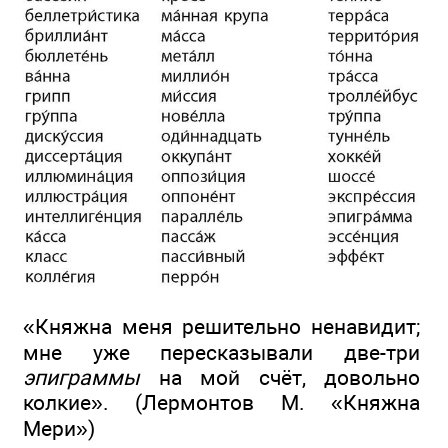
«Княжна меня решительно ненавидит;
мне уже пересказывали две-три
эпиграммы
на мой счёт, довольно
колкие». (Лермонтов М. «Княжна
Мери»)