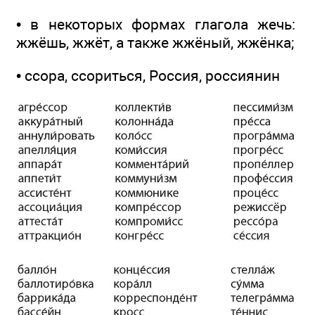
• в некоторых формах глагола жечь:
жжёшь, жжёт, а также жжёный, жжёнка;
• ссора, ссориться, Россия, россиянин