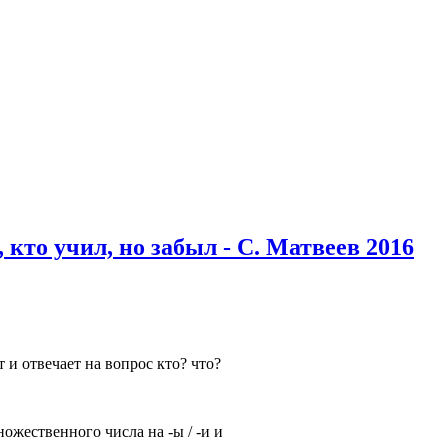
 кто учил, но забыл - С. Матвеев 2016
т и отвечает на вопрос кто? что?
жественного числа на -ы / -и и