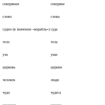
северянин
северяне
слово
слова
судно (в значении «корабль»)
суда
тело
тела
ухо
уши
церковь
церкви
человек
люди
чудо
чудеса