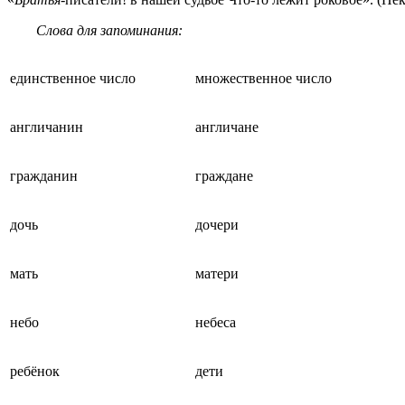
Слова для запоминания:
единственное число
множественное число
англичанин
англичане
гражданин
граждане
дочь
дочери
мать
матери
небо
небеса
ребёнок
дети