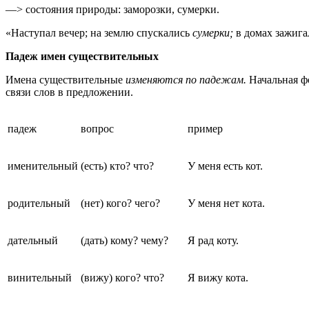
—> состояния природы: заморозки, сумерки.
«Наступал вечер; на землю спускались
сумерки;
в домах зажига
Падеж имен существительных
Имена существительные
изменяются по падежам.
Начальная ф
связи слов в предложении.
падеж
вопрос
пример
именительный
(есть) кто? что?
У меня есть кот.
родительный
(нет) кого? чего?
У меня нет кота.
дательный
(дать) кому? чему?
Я рад коту.
винительный
(вижу) кого? что?
Я вижу кота.