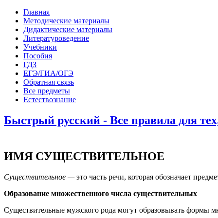
Главная
Методические материалы
Дидактические материалы
Литературоведение
Учебники
Пособия
ГДЗ
ЕГЭ/ГИА/ОГЭ
Обратная связь
Все предметы
Естествознание
Быстрый русский - Все правила для тех,
ИМЯ СУЩЕСТВИТЕЛЬНОЕ
Существительное —
это часть речи, которая обозначает предме
Образование множественного числа существительных
Существительные мужского рода могут образовывать формы мно