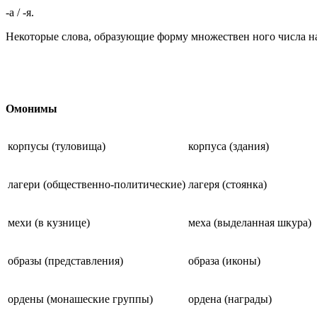
-а / -я.
Некоторые слова, образующие форму множествен ного числа на -
Омонимы
корпусы (туловища)
корпуса (здания)
лагери (общественно-политические)
лагеря (стоянка)
мехи (в кузнице)
меха (выделанная шкура)
образы (представления)
образа (иконы)
ордены (монашеские группы)
ордена (награды)