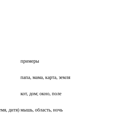
примеры
папа, мама, карта, земля
кот, дом; окно, поле
емя, дитя)
мышь, область, ночь