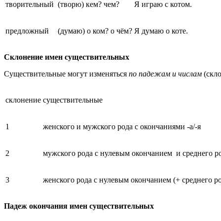
творительный
(творю) кем? чем?
Я играю с котом.
предложный
(думаю) о ком? о чём?
Я думаю о коте.
Склонение имен существительных
Существительные могут изменяться
по падежам и числам
(скло
склонение
существительные
1
женского и мужского рода с окончаниями -а/-я
2
мужского рода с нулевым окончанием
и среднего ро
3
женского рода с нулевым окончанием (+ среднего рода
Падеж окончания имен существительных