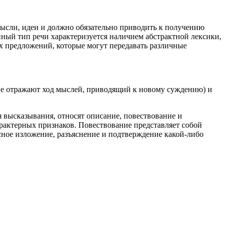
мысли, идеи и должно обязательно приводить к получению
нный тип речи характеризуется наличием абстрактной лексики,
х предложений, которые могут передавать различные
ые отражают ход мыслей, приводящий к новому суждению) и
высказывания, относят описание, повествование и
рактерных признаков. Повествование представляет собой
есное изложение, разъяснение и подтверждение какой-либо