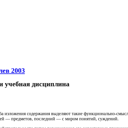
лев 2003
 и учебная дисциплина
ба изложения содержания выделяют такие функционально-смысло
ей — предметов, последний — с миром понятий, суждений.