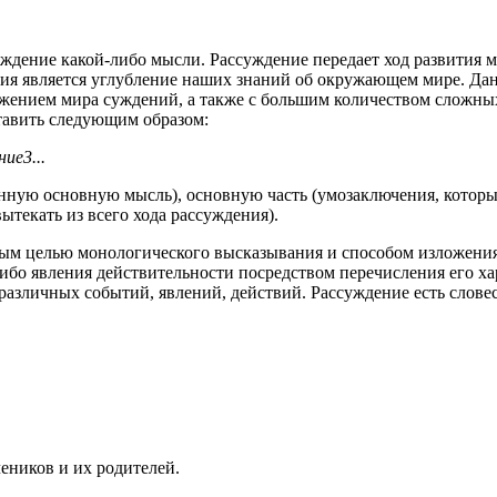
рждение какой-либо мысли. Рассуждение передает ход развития 
ения является углубление наших знаний об окружающем мире. Да
ражением мира суждений, а также с большим количеством сложны
тавить следующим образом:
ие3...
нную основную мысль), основную часть (умозаключения, котор
ытекать из всего хода рассуждения).
ым целью монологического высказывания и способом изложения 
ибо явления действительности посредством перечисления его ха
 различных событий, явлений, действий. Рассуждение есть слов
чеников и их родителей.