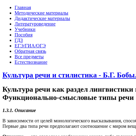
Главная
Методические материалы
Дидактические материалы
Литературоведение
Учебники
Пособия
ГДЗ
ЕГЭ/ГИА/ОГЭ
Обратная связь
Все предметы
Естествознание
Культура речи и стилистика - Б.Г. Бобы
Культура речи как раздел лингвистики
Функционально-смысловые типы речи
1.3.1. Описание
В зависимости от целей монологического высказывания, спосо
Первые два типа речи предполагают соотношение с миром вещ