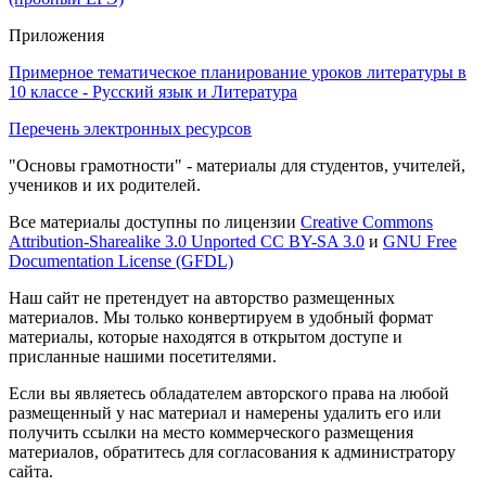
Приложения
Примерное тематическое планирование уроков литературы в
10 классе - Русский язык и Литература
Перечень электронных ресурсов
"Основы грамотности" - материалы для студентов, учителей,
учеников и их родителей.
Все материалы доступны по лицензии
Creative Commons
Attribution-Sharealike 3.0 Unported CC BY-SA 3.0
и
GNU Free
Documentation License (GFDL)
Наш сайт не претендует на авторство размещенных
материалов. Мы только конвертируем в удобный формат
материалы, которые находятся в открытом доступе и
присланные нашими посетителями.
Если вы являетесь обладателем авторского права на любой
размещенный у нас материал и намерены удалить его или
получить ссылки на место коммерческого размещения
материалов, обратитесь для согласования к администратору
сайта.