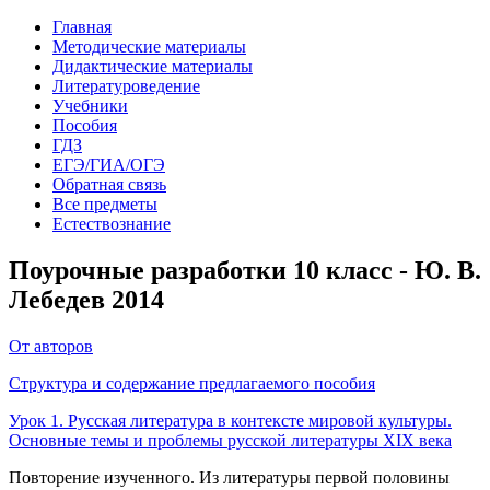
Главная
Методические материалы
Дидактические материалы
Литературоведение
Учебники
Пособия
ГДЗ
ЕГЭ/ГИА/ОГЭ
Обратная связь
Все предметы
Естествознание
Поурочные разработки 10 класс - Ю. В.
Лебедев 2014
От авторов
Структура и содержание предлагаемого пособия
Урок 1. Русская литература в контексте мировой культуры.
Основные темы и проблемы русской литературы XIX века
Повторение изученного. Из литературы первой половины