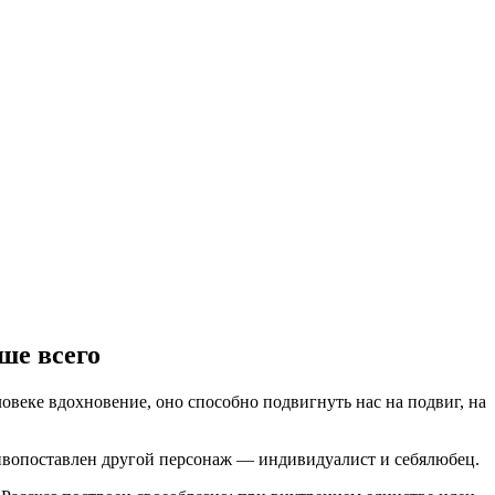
ше всего
веке вдохновение, оно способно подвигнуть нас на подвиг, на
тивопоставлен другой персонаж — индивидуалист и себялюбец.