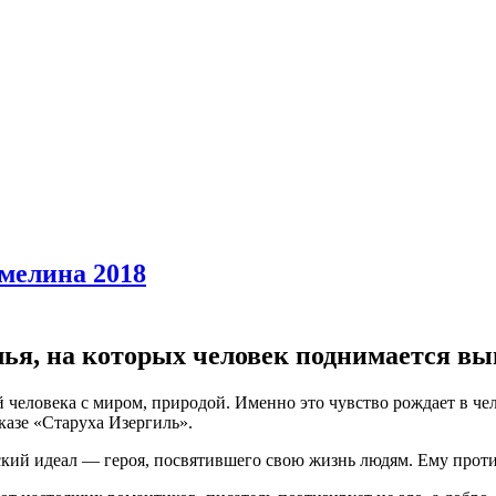
Амелина 2018
лья, на которых человек поднимается вы
человека с миром, природой. Именно это чувство рождает в чело
казе «Старуха Изергиль».
ьский идеал — героя, посвятившего свою жизнь людям. Ему про