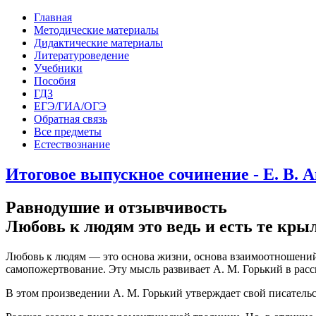
Главная
Методические материалы
Дидактические материалы
Литературоведение
Учебники
Пособия
ГДЗ
ЕГЭ/ГИА/ОГЭ
Обратная связь
Все предметы
Естествознание
Итоговое выпускное сочинение - Е. В. 
Равнодушие и отзывчивость
Любовь к людям это ведь и есть те кры
Любовь к людям — это основа жизни, основа взаимоотношений 
самопожертвование. Эту мысль развивает А. М. Горький в расс
В этом произведении А. М. Горький утверждает свой писател