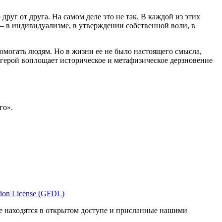
руг от друга. На самом деле это не так. В каждой из этих
е — в индивидуализме, в утверждении собственной воли, в
могать людям. Но в жизни ее не было настоящего смысла,
 герой воплощает историческое и метафизическое дерзновение
го».
ion License (GFDL)
е находятся в открытом доступе и присланные нашими