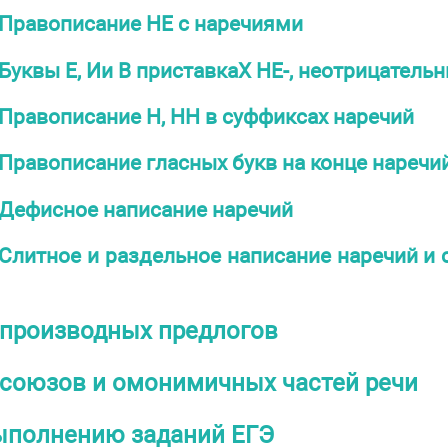
Правописание НЕ с наречиями
Буквы Е, Ии В приставкаХ НЕ-, неотрицатель
Правописание Н, НН в суффиксах наречий
Правописание гласных букв на конце наречи
Дефисное написание наречий
Слитное и раздельное написание наречий и 
производных предлогов
союзов и омонимичных частей речи
ыполнению заданий ЕГЭ