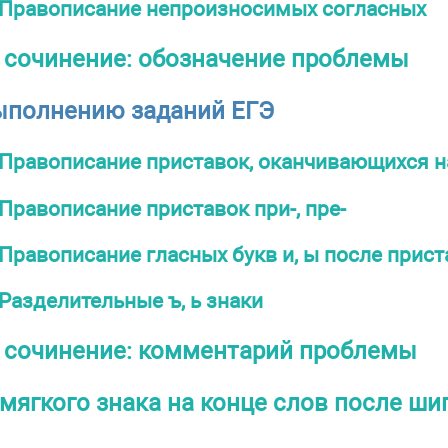
Правописание непроизносимых согласных
 сочинение: обозначение проблемы
ыполнению заданий ЕГЭ
Правописание приставок, оканчивающихся на
Правописание приставок при-, пре-
Правописание гласных букв и, ы после прист
Разделительные ъ, ь знаки
 сочинение: комментарий проблемы
мягкого знака на конце слов после ш