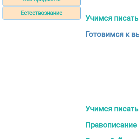
Естествознание
Учимся писать
Готовимся к в
Учимся писать
Правописание 