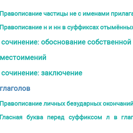
Правописание частицы не с именами прила
Правописание н и нн в суффиксах отымённы
 сочинение: обоснование собственной 
 местоимений
 сочинение: заключение
глаголов
Правописание личных безударных окончаний
Гласная буква перед суффиксом л в гла