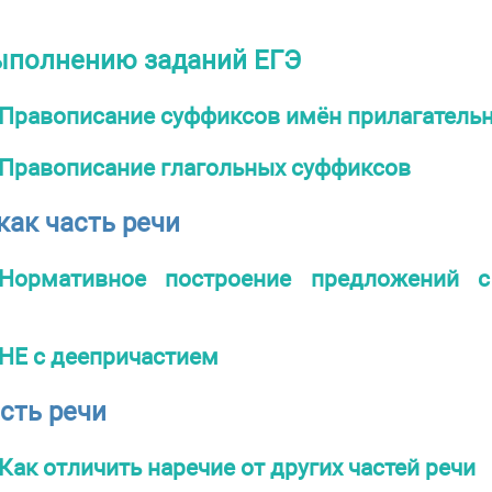
ыполнению заданий ЕГЭ
Правописание суффиксов имён прилагатель
Правописание глагольных суффиксов
как часть речи
Нормативное построение предложений с
НЕ с деепричастием
сть речи
Как отличить наречие от других частей речи