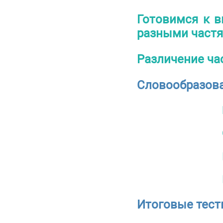
Готовимся к в
разными частя
Различение ча
Словообразов
Итоговые тест