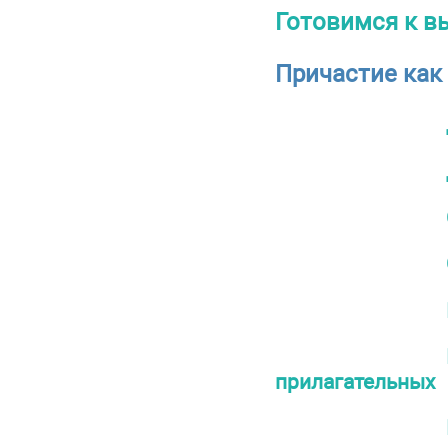
Готовимся к в
Причастие как 
прилагательных