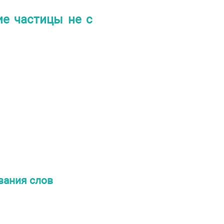
ие частицы не с
вания слов