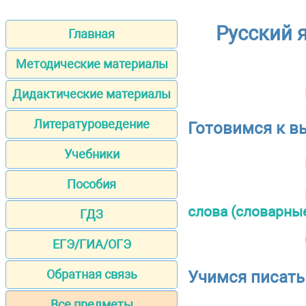
Русский 
Главная
Методические материалы
Дидактические материалы
Литературоведение
Готовимся к в
Учебники
Пособия
слова (словарны
ГДЗ
ЕГЭ/ГИА/ОГЭ
Обратная связь
Учимся писать
Все предметы