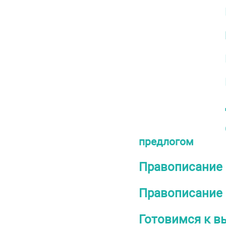
предлогом
Правописание 
Правописание 
Готовимся к в