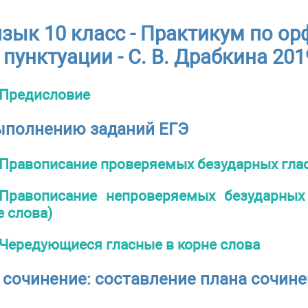
язык 10 класс - Практикум по о
пунктуации - С. В. Драбкина 201
Предисловие
ыполнению заданий ЕГЭ
Правописание проверяемых безударных глас
Правописание непроверяемых безударных
е слова)
Чередующиеся гласные в корне слова
 сочинение: составление плана сочин