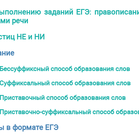
ыполнению заданий ЕГЭ: правописан
ми речи
стиц НЕ и НИ
ание
Бессуффиксный способ образования слов
Суффиксальный способ образования слов
Приставочный способ образования слов
Приставочно-суффиксальный способ образо
ы в формате ЕГЭ