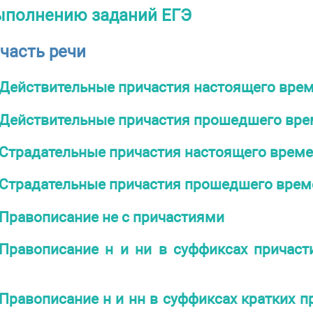
ыполнению заданий ЕГЭ
часть речи
Действительные причастия настоящего вре
Действительные причастия прошедшего вре
Страдательные причастия настоящего врем
Страдательные причастия прошедшего врем
Правописание не с причастиями
Правописание н и ни в суффиксах причаст
Правописание н и нн в суффиксах кратких п