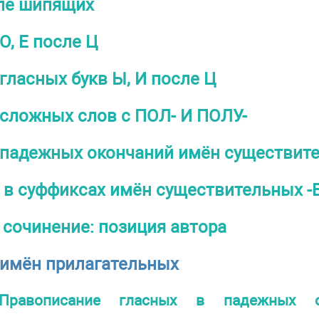
сле шипящих
О, Е после Ц
гласных букв Ы, И после Ц
сложных слов с ПОЛ- И ПОЛУ-
 падежных окончаний имён существит
 в суффиксах имён существительных -Е
 сочинение: позиция автора
имён прилагательных
Правописание гласных в падежных о