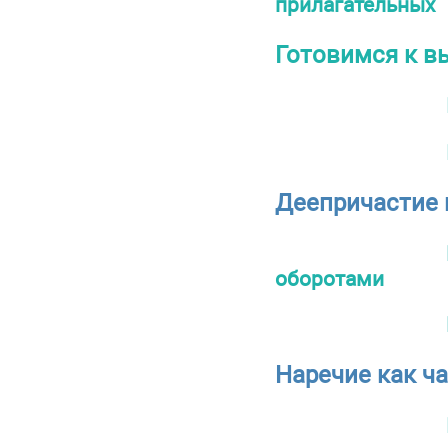
прилагательных
Готовимся к в
Деепричастие 
оборотами
Наречие как ча