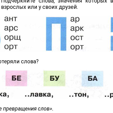
Подчеркните слова, значения которых 
 взрослых или у своих друзей.
потеряли слова?
е превращения слов».