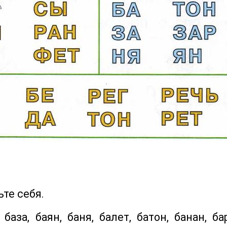
те себя.
а, баян, баня, балет, батон, банан, бар