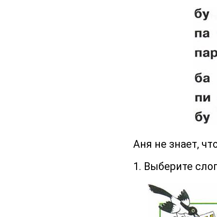
Аня не знает, чт
1. Выберите сло