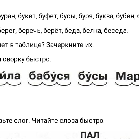
н, букет, буфет, бусы, буря, буква, бубен, 
ег, беречь, берёт, беда, белка, беседа.
 в таблице? Зачеркните их.
оговорку быстро.
вьте слог. Читайте слова быстро.