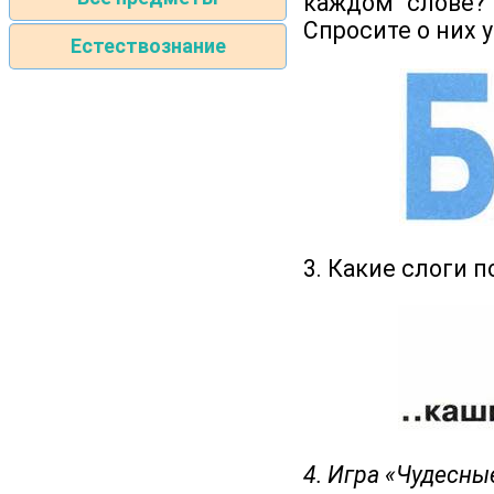
каждом слове? 
Спросите о них у
Естествознание
3. Какие слоги 
4. Игра «Чудесны