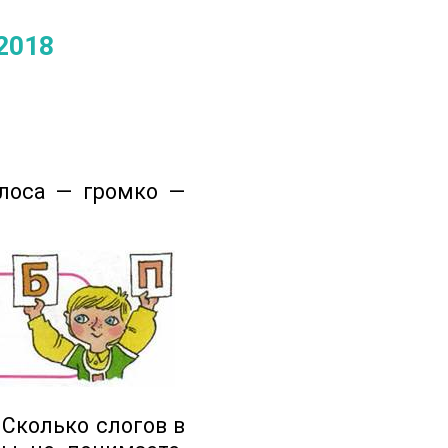
2018
олоса — громко —
 Сколько слогов в