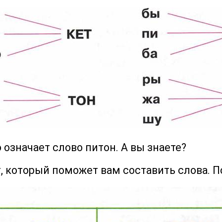
о означает слово питон. А вы знаете?
г, который поможет вам составить слова. П