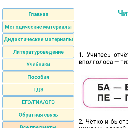
Чи
Главная
Методические материалы
Дидактические материалы
Литературоведение
1. Учитесь отч
вполголоса — ти
Учебники
Пособия
ГДЗ
ЕГЭ/ГИА/ОГЭ
Обратная связь
2. Чётко и быст
Все предметы