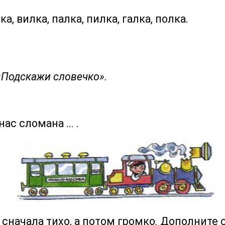
ка, вилка, палка, пилка, галка, полка.
 «Подскажи словечко».
с сломана ... .
 сначала тихо, а потом громко. Дополните 