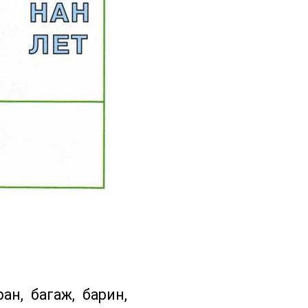
ан, багаж, барин,