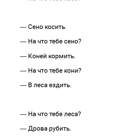
— Сено косить.
— На что тебе сено?
— Коней кормить.
— На что тебе кони?
— В леса ездить.
— На что тебе леса?
— Дрова рубить.