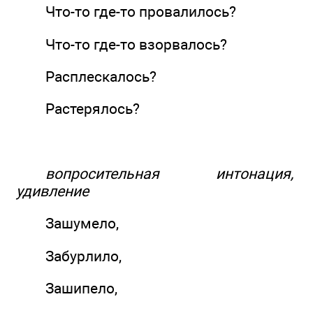
Что-то где-то провалилось?
Что-то где-то взорвалось?
Расплескалось?
Растерялось?
вопросительная интонация,
удивление
Зашумело,
Забурлило,
Зашипело,