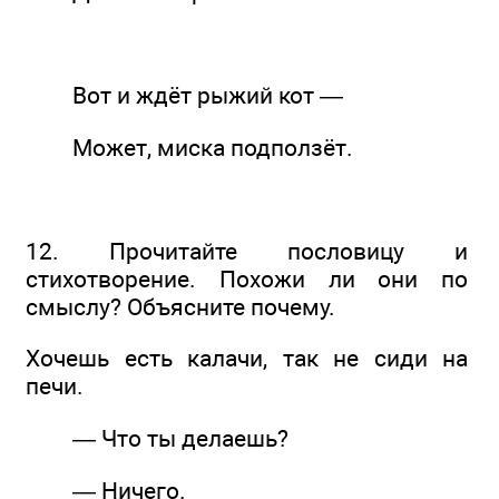
Вот и ждёт рыжий кот —
Может, миска подползёт.
12. Прочитайте пословицу и
стихотворение. Похожи ли они по
смыслу? Объясните почему.
Хочешь есть калачи, так не сиди на
печи.
— Что ты делаешь?
— Ничего.