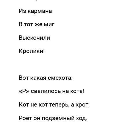
Из кармана
В тот же миг
Выскочили
Кролики!
Вот какая смехота:
«Р» свалилось на кота!
Кот не кот теперь, а крот,
Роет он подземный ход.