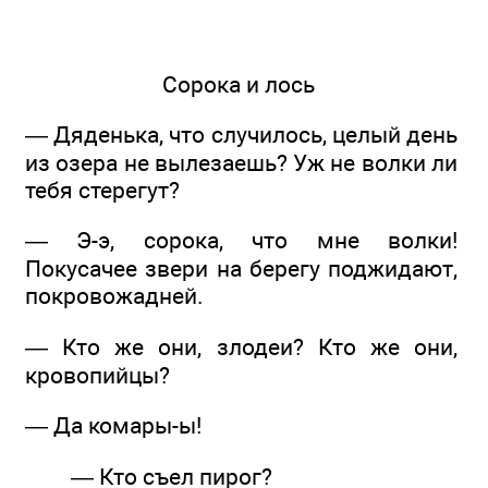
Сорока и лось
— Дяденька, что случилось, целый день
из озера не вылезаешь? Уж не волки ли
тебя стерегут?
— Э-э, сорока, что мне волки!
Покусачее звери на берегу поджидают,
покровожадней.
— Кто же они, злодеи? Кто же они,
кровопийцы?
— Да комары-ы!
— Кто съел пирог?