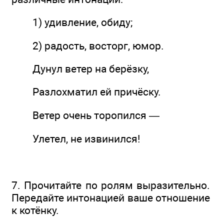
1) удивление, обиду;
2) радость, восторг, юмор.
Дунул ветер на берёзку,
Разлохматил ей причёску.
Ветер очень торопился —
Улетел, не извинился!
7. Прочитайте по ролям выразительно.
Передайте интонацией ваше отношение
к котёнку.