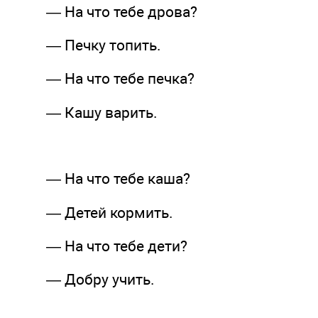
— На что тебе дрова?
— Печку топить.
— На что тебе печка?
— Кашу варить.
— На что тебе каша?
— Детей кормить.
— На что тебе дети?
— Добру учить.