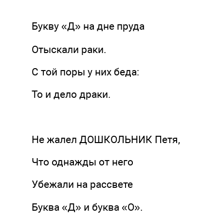
Букву «Д» на дне пруда
Отыскали раки.
С той поры у них беда:
То и дело драки.
Не жалел ДОШКОЛЬНИК Петя,
Что однажды от него
Убежали на рассвете
Буква «Д» и буква «О».