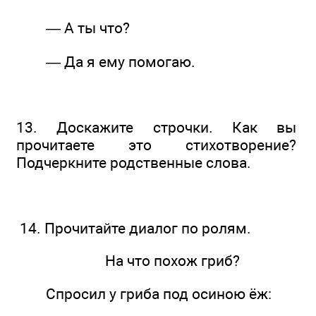
— А ты что?
— Да я ему помогаю.
13. Доскажите строчки. Как вы
прочитаете это стихотворение?
Подчеркните родственные слова.
14. Прочитайте диалог по ролям.
На что похож гриб?
Спросил у гриба под осиною ёж: