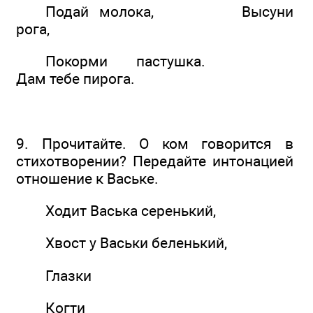
Подай молока, Высуни
рога,
Покорми пастушка.
Дам тебе пирога.
9. Прочитайте. О ком говорится в
стихотворении? Передайте интонацией
отношение к Ваське.
Ходит Васька серенький,
Хвост у Васьки беленький,
Глазки
Когти