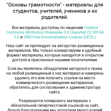
"Основы грамотности" - материалы для
студентов, учителей, учеников и их
родителей.
Все материалы доступны по лицензии
Creative
Commons Attribution-Sharealike 3.0 Unported CC BY-SA
3.0
и
GNU Free Documentation License (GFDL)
Наш сайт не претендует на авторство размещенных
материалов. Мы только конвертируем в удобный
формат материалы, которые находятся в открытом
доступе и присланные нашими посетителями.
Если вы являетесь обладателем авторского права
на любой размещенный у нас материал и намерены
удалить его или получить ссылки на место
коммерческого размещения материалов,
обратитесь для согласования к администратору
сайта.
Разрешается копировать материалы с
обязательной гипертекстовой ссылкой на сайт,
будьте благодарными мы затратили много усилий