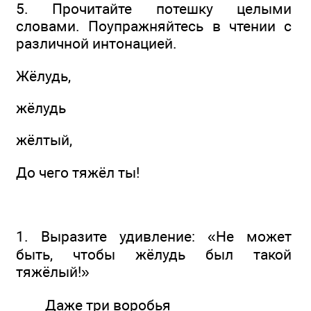
5. Прочитайте потешку целыми
словами. Поупражняйтесь в чтении с
различной интонацией.
Жёлудь,
жёлудь
жёлтый,
До чего тяжёл ты!
1. Выразите удивление: «Не может
быть, чтобы жёлудь был такой
тяжёлый!»
Даже три воробья