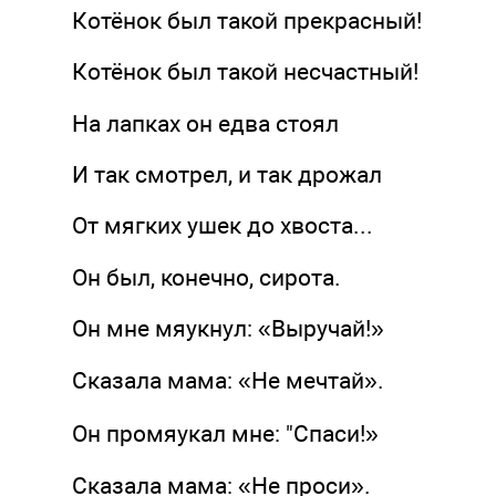
Котёнок был такой прекрасный!
Котёнок был такой несчастный!
На лапках он едва стоял
И так смотрел, и так дрожал
От мягких ушек до хвоста...
Он был, конечно, сирота.
Он мне мяукнул: «Выручай!»
Сказала мама: «Не мечтай».
Он промяукал мне: "Спаси!»
Сказала мама: «Не проси».