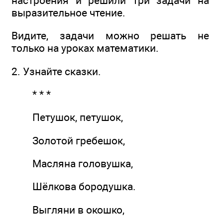
настроения и решили три задачи на
выразительное чтение.
Видите, задачи можно решать не
только на уроках математики.
2. Узнайте сказки.
* * *
Петушок, петушок,
Золотой гребешок,
Масляна головушка,
Шёлкова бородушка.
Выгляни в окошко,