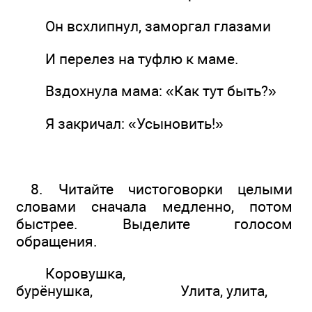
Он всхлипнул, заморгал глазами
И перелез на туфлю к маме.
Вздохнула мама: «Как тут быть?»
Я закричал: «Усыновить!»
8. Читайте чистоговорки целыми
словами сначала медленно, потом
быстрее. Выделите голосом
обращения.
Коровушка,
бурёнушка, Улита, улита,