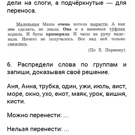
дели на слоги, а подчёркнутые — для
переноса.
6. Распредели слова по группам и
запиши, доказывая своё решение.
Аня, Анна, трубка, один, ужи, июль, аист,
море, окно, ухо, енот, маяк, урок, вишня,
кисти.
Можно перенести: ...
Нельзя перенести: ...