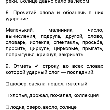
реки. Солнце давно се́ло за лесом.
8. Прочитай слова и обозначь в них
ударение.
Маленький, малинник, число,
вычисления, подруга, другой, слово,
словарь, испекла, спектакль, просьба,
просить, циркуль, цирковые, прыгать,
попрыгунья, крикнул, закричать.
9. Отметь ✔ строку, во всех словах
которой ударный слог — последний.
□ шофёр, свёкла, пошёл, тяжёлый
□ хлопья, дрожал, пожалел, коллекция
□ лодка, озеро, весло, солнце