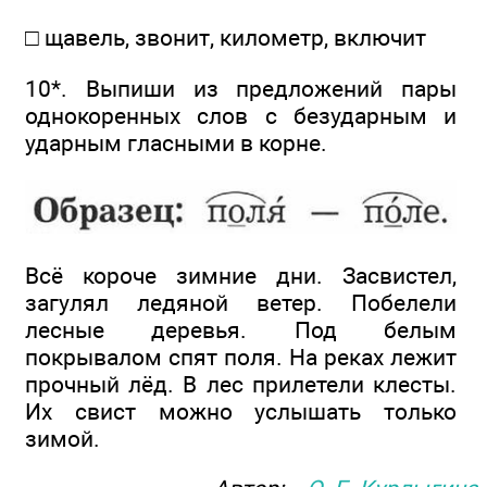
□ щавель, звонит, километр, включит
10*. Выпиши из предложений пары
однокоренных слов с безударным и
ударным гласными в корне.
Всё короче зимние дни. Засвистел,
загулял ледяной ветер. Побелели
лесные деревья. Под белым
покрывалом спят поля. На реках лежит
прочный лёд. В лес прилетели клесты.
Их свист можно услышать только
зимой.