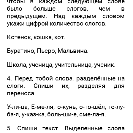
чтобы в каждом следующем слове
было больше слогов, чем в
предыдущем. Над каждым словом
укажи цифрой количество слогов.
Котёнок, кошка, кот.
Буратино, Пьеро, Мальвина.
Школа, ученица, учительница, ученик.
4. Перед тобой слова, разделённые на
слоги. Спиши их, разделяя для
переноса.
У-ли-ца, Е-ме-ля, о-кунь, о-то-шёл, го-лу-
ба-я, у-каз-ка, боль-ши-е, сме-ла-я.
5. Спиши текст. Выделенные слова