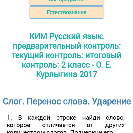
Естествознание
КИМ Русский язык:
предварительный контроль:
текущий контроль: итоговый
контроль: 2 класс - О. Е.
Курлыгина 2017
Слог. Перенос слова. Ударение
1. В каждой строке найди слово,
которое отличается от других
количеством слогов. Подчеркни его.