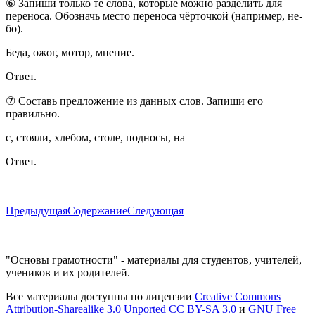
⑥ Запиши только те слова, которые можно разделить для
переноса. Обозначь место переноса чёрточкой (например, не-
бо).
Беда, ожог, мотор, мнение.
Ответ.
⑦ Составь предложение из данных слов. Запиши его
правильно.
с, стояли, хлебом, столе, подносы, на
Ответ.
Предыдущая
Содержание
Следующая
"Основы грамотности" - материалы для студентов, учителей,
учеников и их родителей.
Все материалы доступны по лицензии
Creative Commons
Attribution-Sharealike 3.0 Unported CC BY-SA 3.0
и
GNU Free