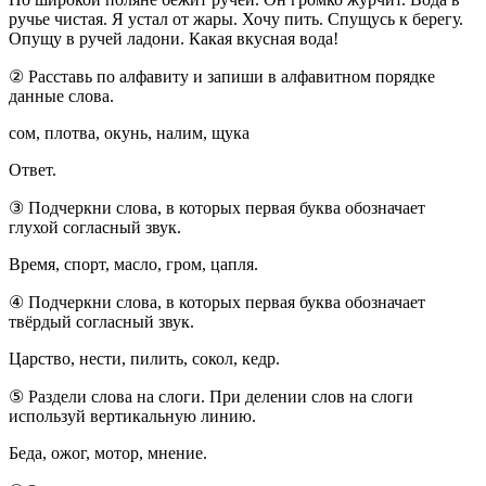
ручье чистая. Я устал от жары. Хочу пить. Спущусь к берегу.
Опущу в ручей ладони. Какая вкусная вода!
② Расставь по алфавиту и запиши в алфавитном порядке
данные слова.
сом, плотва, окунь, налим, щука
Ответ.
③ Подчеркни слова, в которых первая буква обозначает
глухой согласный звук.
Время, спорт, масло, гром, цапля.
④ Подчеркни слова, в которых первая буква обозначает
твёрдый согласный звук.
Царство, нести, пилить, сокол, кедр.
⑤ Раздели слова на слоги. При делении слов на слоги
используй вертикальную линию.
Беда, ожог, мотор, мнение.