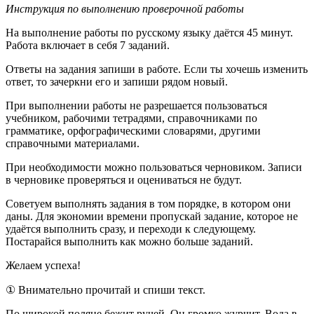
Инструкция по выполнению проверочной работы
На выполнение работы по русскому языку даётся 45 минут.
Работа включает в себя 7 заданий.
Ответы на задания запиши в работе. Если ты хочешь изменить
ответ, то зачеркни его и запиши рядом новый.
При выполнении работы не разрешается пользоваться
учебником, рабочими тетрадями, справочниками по
грамматике, орфографическими словарями, другими
справочными материалами.
При необходимости можно пользоваться черновиком. Записи
в черновике проверяться и оцениваться не будут.
Советуем выполнять задания в том порядке, в котором они
даны. Для экономии времени пропускай задание, которое не
удаётся выполнить сразу, и переходи к следующему.
Постарайся выполнить как можно больше заданий.
Желаем успеха!
① Внимательно прочитай и спиши текст.
По широкой поляне бежит ручей. Он громко журчит. Вода в