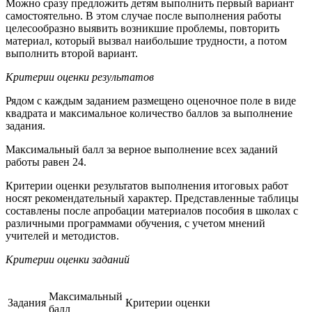
Можно сразу предложить детям выполнить первый вариант
самосто­ятельно. В этом случае после выполнения работы
целесообразно вы­явить возникшие проблемы, повторить
материал, который вызвал наи­большие трудности, а потом
выполнить второй вариант.
Критерии оценки результатов
Рядом с каждым заданием размещено оценочное поле в виде
квад­рата и максимальное количество баллов за выполнение
задания.
Максимальный балл за верное выполнение всех заданий
работы ра­вен 24.
Критерии оценки результатов выполнения итоговых работ
носят ре­комендательный характер. Представленные таблицы
составлены после апробации материалов пособия в школах с
различными программами обучения, с учетом мнений
учителей и методистов.
Критерии оценки заданий
Максимальный
Задания
Критерии оценки
балл