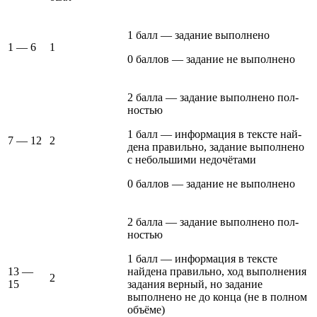
1 балл — задание выполнено
1 — 6
1
0 баллов — задание не выполнено
2 балла — задание выполнено пол­
ностью
1 балл — информация в тексте най­
7 — 12
2
дена правильно, задание выполнено
с небольшими недочётами
0 баллов — задание не выполнено
2 балла — задание выполнено пол­
ностью
1 балл — информация в тексте
13 —
найдена правильно, ход выполне­ния
2
15
задания верный, но задание
выполнено не до конца (не в пол­ном
объёме)