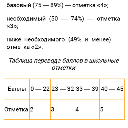
базовый (75 — 89%) — отметка «4»;
необходимый (50 — 74%) — отметка
«3»;
ниже необходимого (49% и менее) —
отметка «2».
Таблица перевода баллов в школьные
отметки
Баллы
0 — 22
23 — 32
33 — 39
40 — 45
Отметка
2
3
4
5