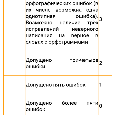
орфографических ошибок (в
их числе возможна одна
однотипная ошибка).
3
Возможно наличие трёх
исправлений неверного
написания на верное в
словах с орфограммами
Допущено три-четыре
2
ошибки
Допущено пять ошибок
1
Допущено более пяти
0
ошибок