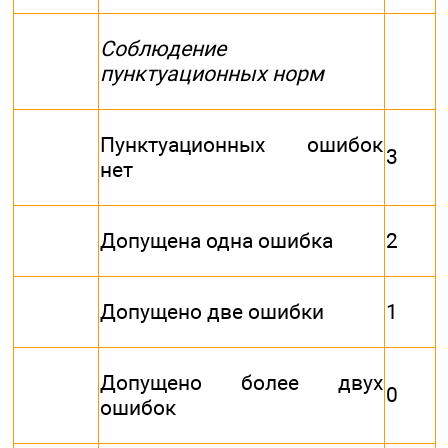
Соблюдение
пунктуационных норм
Пунктуационных ошибок
3
нет
Допущена одна ошибка
2
Допущено две ошибки
1
Допущено более двух
0
ошибок