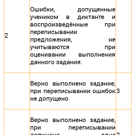
Ошибки, допущенные
учеником в диктанте и
воспроизведённые при
переписывании
2
предложения, не
учитываются при
оценивании выполнения
данного задания.
Верно выполнено задание,
при переписывании ошибок
3
не допущено
Верно выполнено задание,
при переписывании
допущена одна
2