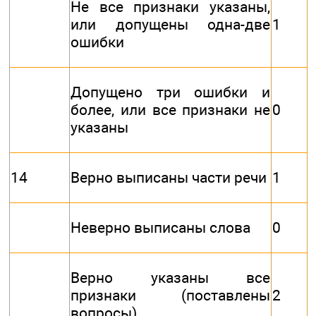
Не все признаки указаны,
или допущены одна-две
1
ошибки
Допущено три ошибки и
более, или все признаки не
0
указаны
14
Верно выписаны части речи
1
Неверно выписаны слова
0
Верно указаны все
признаки (поставлены
2
вопросы)