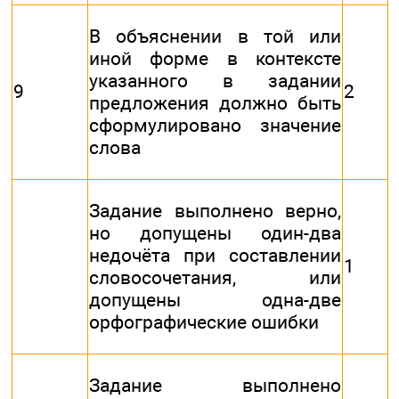
В объяснении в той или
иной форме в контексте
указанного в задании
9
2
предложения должно быть
сформулировано значение
слова
Задание выполнено верно,
но допущены один-два
недочёта при составлении
1
словосочетания, или
допущены одна-две
орфографические ошибки
Задание выполнено