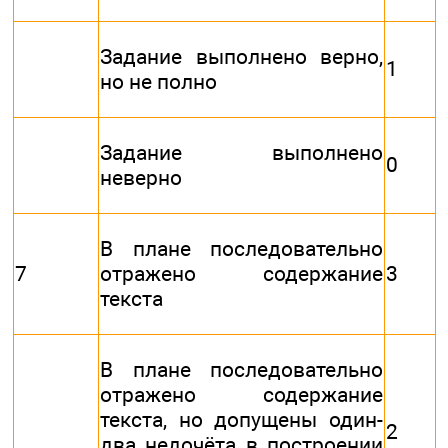
Задание выполнено верно,
1
но не полно
Задание выполнено
0
неверно
В плане последовательно
7
отражено содержание
3
текста
В плане последовательно
отражено содержание
текста, но допущены один-
2
два недочёта в построении