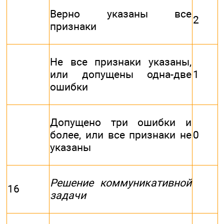
Верно указаны все
2
признаки
Не все признаки указаны,
или допущены одна-две
1
ошибки
Допущено три ошибки и
более, или все признаки не
0
указаны
Решение коммуникативной
16
задачи