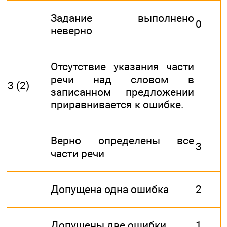
Задание выполнено
0
неверно
Отсутствие указания части
речи над словом в
3 (2)
записанном предложении
приравнивается к ошибке.
Верно определены все
3
части речи
Допущена одна ошибка
2
Допущены две ошибки
1