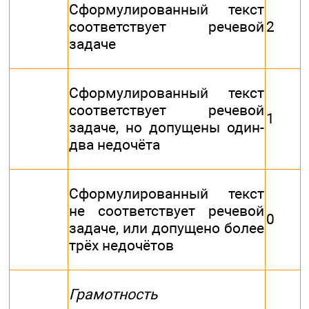
Сформулированный текст
соответствует речевой
2
задаче
Сформулированный текст
соответствует речевой
1
задаче, но допущены один-
два недочёта
Сформулированный текст
не соответствует речевой
0
задаче, или допущено более
трёх недочётов
Грамотность