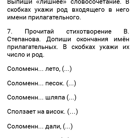
Выпиши «лишнее» словосочетание. В
скобках укажи род входящего в него
имени прилагательного.
7. Прочитай стихотворение В.
Степанова. Допиши окончания имён
прилагательных. В скобках укажи их
число и род.
Соломенн... лето, (...)
Соломенн... песок. (...)
Соломенн... шляпа (...)
Сползает на висок. (…)
Соломенн... дали, (...)