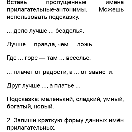
Вставь пропущенные имена
прилагательные-антонимы. Можешь
использовать подсказку.
... дело лучше ... безделья.
Лучше ... правда, чем ... ложь.
Где ... горе — там ... веселье.
... плачет от радости, а ... от зависти.
Друг лучше ..., а платье ...
Подсказка: маленький, сладкий, умный,
богатый, новый.
2. Запиши краткую форму данных имён
прилагательных.