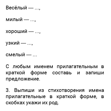
Весёлый — ...,
милый — ...,
хороший — ...,
узкий — ...,
смелый — ...
С любым именем прилагательным в
краткой форме составь и запиши
предложение.
3. Выпиши из стихотворения имена
прилагательные в краткой форме, в
скобках укажи их род.