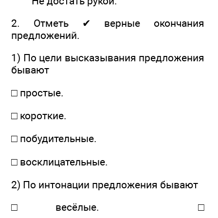
Не достать рукой.
2. Отметь ✔ верные окончания
предложений.
1) По цели высказывания предложения
бывают
□ простые.
□ короткие.
□ побудительные.
□ восклицательные.
2) По интонации предложения бывают
□ весёлые. □