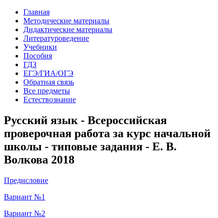
Главная
Методические материалы
Дидактические материалы
Литературоведение
Учебники
Пособия
ГДЗ
ЕГЭ/ГИА/ОГЭ
Обратная связь
Все предметы
Естествознание
Русский язык - Всероссийская
проверочная работа за курс начальной
школы - типовые задания - Е. В.
Волкова 2018
Предисловие
Вариант №1
Вариант №2