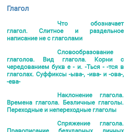
Глагол
Что обозначает
глагол. Слитное и раздельное
написание не с глаголами
Словообразование
глаголов. Вид глагола. Корни с
чередованием букв е - и. -Ться - -тся в
глаголах. Суффиксы -ыва-, -ива- и -ова-,
-ева-
Наклонение глагола.
Времена глагола. Безличные глаголы.
Переходные и непереходные глаголы
Спряжение глагола.
Правописание безударных личных