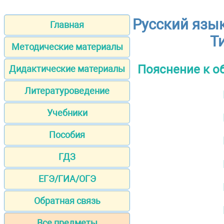
Русский язык
Главная
Т
Методические материалы
Пояснение к о
Дидактические материалы
Литературоведение
Учебники
Пособия
ГДЗ
ЕГЭ/ГИА/ОГЭ
Обратная связь
Все предметы