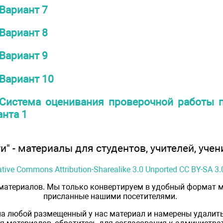
Вариант 7
Вариант 8
Вариант 9
Вариант 10
Система оценивания проверочной работы 
анта 1
" - материалы для студентов, учителей, учен
ative Commons Attribution-Sharealike 3.0 Unported CC BY-SA 3.
 материалов. Мы только конвертируем в удобный формат м
присланные нашими посетителями.
на любой размещенный у нас материал и намерены удалить