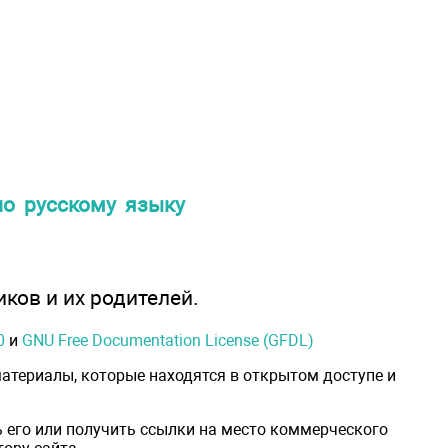
по русскому языку
иков и их родителей.
0
и
GNU Free Documentation License (GFDL)
атериалы, которые находятся в открытом доступе и
 его или получить ссылки на место коммерческого