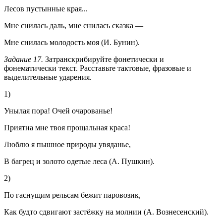
Лесов пустынные края...
Мне снилась даль, мне снилась сказка —
Мне снилась молодость моя (И. Бунин).
Задание 17.
Затранскрибируйте фонетически и
фонематически текст. Расставьте тактовые, фразовые и
выделительные ударения.
1)
Унылая пора! Очей очарованье!
Приятна мне твоя прощальная краса!
Люблю я пышное природы увяданье,
В багрец и золото одетые леса (А. Пушкин).
2)
По гаснущим рельсам бежит паровозик,
Как будто сдвигают застёжку на молнии (А. Вознесенский).