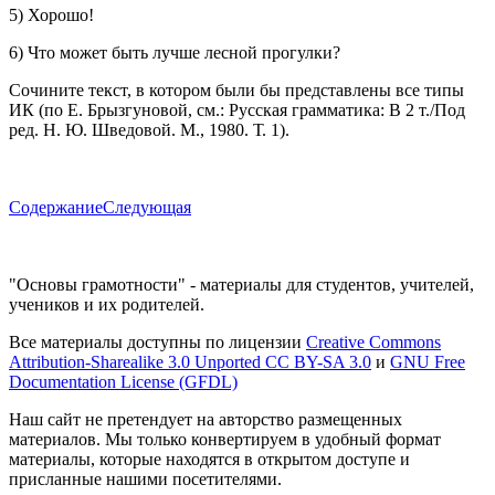
5) Хорошо!
6) Что может быть лучше лесной прогулки?
Сочините текст, в котором были бы представлены все типы
ИК (по Е. Брызгуновой, см.: Русская грамматика: В 2 т./Под
ред. Н. Ю. Шведовой. М., 1980. Т. 1).
Содержание
Следующая
"Основы грамотности" - материалы для студентов, учителей,
учеников и их родителей.
Все материалы доступны по лицензии
Creative Commons
Attribution-Sharealike 3.0 Unported CC BY-SA 3.0
и
GNU Free
Documentation License (GFDL)
Наш сайт не претендует на авторство размещенных
материалов. Мы только конвертируем в удобный формат
материалы, которые находятся в открытом доступе и
присланные нашими посетителями.