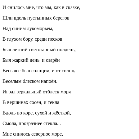
И снилось мне, что мы, как в сказке,
Шли вдоль пустынных берегов
Над синим лукоморьем,
В глухом бору, среди песков.
Был летний светозарный полдень,
Был жаркий день, и озарён
Весь лес был солнцем, и от солнца
Веселым блеском напоён.
Играл зеркальный отблеск моря
В вершинах сосен, и текла
Вдоль по коре, сухой и жёсткой,
Смола, прозрачнее стекла...
Мне снилось северное море,