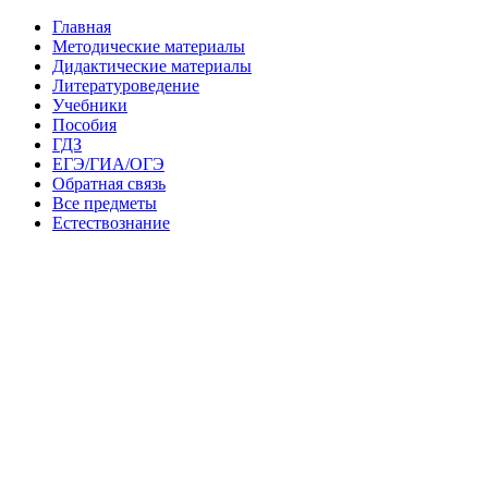
Главная
Методические материалы
Дидактические материалы
Литературоведение
Учебники
Пособия
ГДЗ
ЕГЭ/ГИА/ОГЭ
Обратная связь
Все предметы
Естествознание