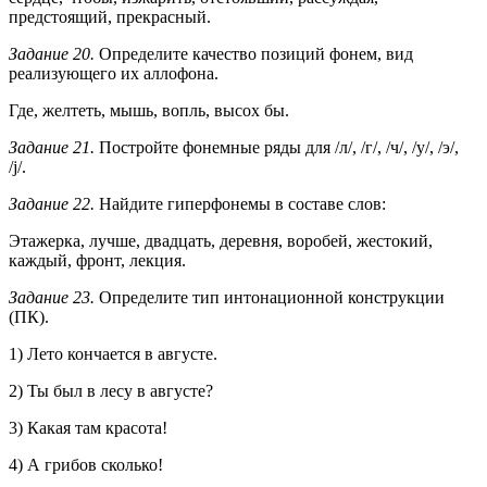
предстоящий, прекрасный.
Задание 20.
Определите качество позиций фонем, вид
реализующего их аллофона.
Где, желтеть, мышь, вопль, высох бы.
Задание 21.
Постройте фонемные ряды для /л/, /г/, /ч/, /у/, /э/,
/j/.
Задание 22.
Найдите гиперфонемы в составе слов:
Этажерка, лучше, двадцать, деревня, воробей, жестокий,
каждый, фронт, лекция.
Задание 23.
Определите тип интонационной конструкции
(ПК).
1) Лето кончается в августе.
2) Ты был в лесу в августе?
3) Какая там красота!
4) А грибов сколько!