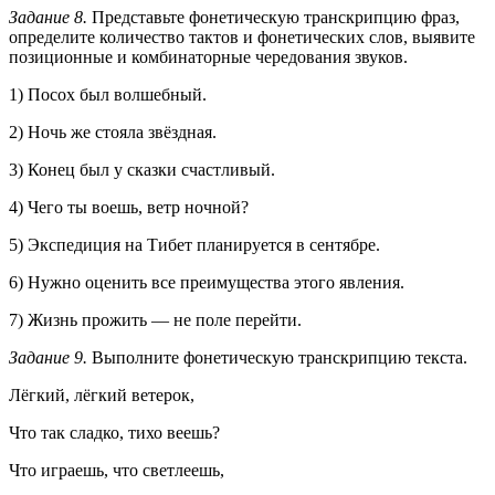
Задание 8.
Представьте фонетическую транскрипцию фраз,
определите количество тактов и фонетических слов, выявите
позиционные и комбинаторные чередования звуков.
1) Посох был волшебный.
2) Ночь же стояла звёздная.
3) Конец был у сказки счастливый.
4) Чего ты воешь, ветр ночной?
5) Экспедиция на Тибет планируется в сентябре.
6) Нужно оценить все преимущества этого явления.
7) Жизнь прожить — не поле перейти.
Задание 9.
Выполните фонетическую транскрипцию текста.
Лёгкий, лёгкий ветерок,
Что так сладко, тихо веешь?
Что играешь, что светлеешь,