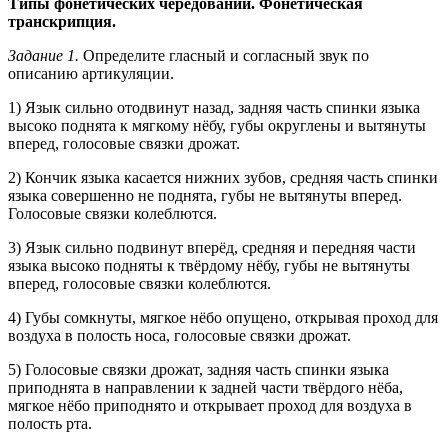
Типы фонетических чередований. Фонетическая
транскрипция.
Задание 1.
Определите гласный и согласный звук по
описанию артикуляции.
1) Язык сильно отодвинут назад, задняя часть спинки языка
высоко поднята к мягкому нёбу, губы округлены и вытянуты
вперед, голосовые связки дрожат.
2) Кончик языка касается нижних зубов, средняя часть спинки
языка совершенно не поднята, губы не вытянуты вперед.
Голосовые связки колеблются.
3) Язык сильно подвинут вперёд, средняя и передняя части
языка высоко подняты к твёрдому нёбу, губы не вытянуты
вперед, голосовые связки колеблются.
4) Губы сомкнуты, мягкое нёбо опущено, открывая проход для
воздуха в полость носа, голосовые связки дрожат.
5) Голосовые связки дрожат, задняя часть спинки языка
приподнята в направлении к задней части твёрдого нёба,
мягкое нёбо приподнято и открывает проход для воздуха в
полость рта.