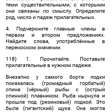
теми существительными, с которыми
они связаны по смыслу. Определите
род, число и падеж прилагательных.
4. Подчеркните главные члены в
первом и втором предложениях.
Найдите слова, употреблённые в
переносном значении.
118) 1. Прочитайте. Поставьте
прилагательные в нужном падеже.
Внезапно у самого борта лодки
показалась (громадный горбатый)
спина (чёрный) рыбы с (острый
спинной) плавником. Рыба нырнула и
прошла под (резиновый) лодкой. Это
была (гигантский) щука. Она могла