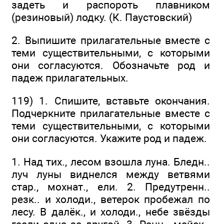
задеть и распороть плавником
(резиновый) лодку. (К. Паустовский)
2. Выпишите прилагательные вместе с
теми существительными, с которыми
они согласуются. Обозначьте род и
падеж прилагательных.
119) 1. Спишите, вставьте окончания.
Подчеркните прилагательные вместе с
теми существительными, с которыми
они согласуются. Укажите род и падеж.
1. Над тих., лесом взошла луна. Бледн..
луч луны виднелся между ветвями
стар., мохнат., ели. 2. Предутренн..
резк.. и холоди., ветерок пробежал по
лесу. В далёк., и холоди., небе звёзды