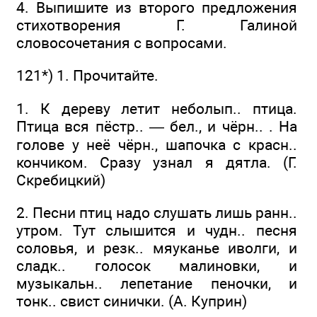
4. Выпишите из второго предложения
стихотворения Г. Галиной
словосочетания с вопросами.
121*) 1. Прочитайте.
1. К дереву летит неболып.. птица.
Птица вся пёстр.. — бел., и чёрн.. . На
голове у неё чёрн., шапочка с красн..
кончиком. Сразу узнал я дятла. (Г.
Скребицкий)
2. Песни птиц надо слушать лишь ранн..
утром. Тут слышится и чудн.. песня
соловья, и резк.. мяуканье иволги, и
сладк.. голосок малиновки, и
музыкальн.. лепетание пеночки, и
тонк.. свист синички. (А. Куприн)