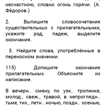
несчастною, словно огонь горячи. (А.
Фёдоров.)
2. Выпишите словосочетания
существительных с прилагательными,
укажите род, падеж, выделите
окончания.
3. Найдите слова, употреблённые в
переносном значении.
115) Допишите окончания
прилагательных. Объясните их
написание.
В вечерн.. смену, по узк.. тропинке,
молод., свеж., травой, в непроглядн..
тьме, тих., летн.. ночью, поздн.. осенью,