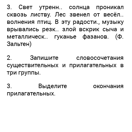
3. Свет утренн.. солнца проникал
сквозь листву. Лес звенел от весёл..
волнения птиц. В эту радости., музыку
врывались резк.. злой вскрик сыча и
металлическ.. гуканье фазанов. (Ф.
Зальтен)
2. Запишите словосочетания
существительных и прилагательных в
три группы.
3. Выделите окончания
прилагательных.