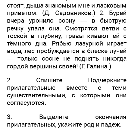
стоят, дыша знакомым мне и ласковым
приветом. (Д. Садовников.) 2. Бурей
вчера уронило сосну — в быструю
речку упала она. Смотрятся ветви с
тоской в глубину, травы кивают ей с
тёмного дна. Рябью лазурной играет
вода, лес пробуждается в блеске лучей
— только сосне не поднять никогда
гордой вершины своей! (Г. Галина.)
2. Спишите. Подчеркните
прилагательные вместе с теми
существительными, с которыми они
согласуются.
3. Выделите окончания
прилагательных, укажите род и падеж.