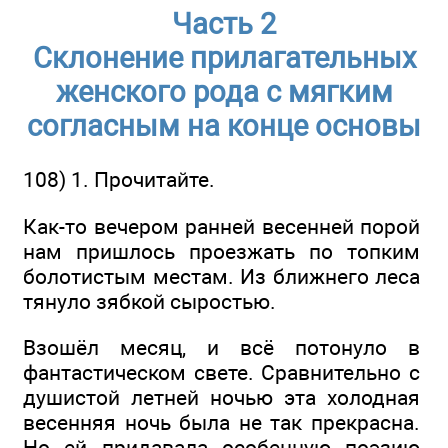
Часть 2
Склонение прилагательных
женского рода с мягким
согласным на конце основы
108) 1. Прочитайте.
Как-то вечером ранней весенней порой
нам пришлось проезжать по топким
болотистым местам. Из ближнего леса
тянуло зябкой сыростью.
Взошёл месяц, и всё потонуло в
фантастическом свете. Сравнительно с
душистой летней ночью эта холодная
весенняя ночь была не так прекрасна.
Но ей придавала особенную поэзию