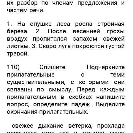
их разбор по членам предложения и
частям речи.
1. На опушке леса росла стройная
берёза. 2. После весенней грозы
воздух пропитался запахом свежей
листвы. 3. Скоро луга покроются густой
травой.
110) Спишите. Подчеркните
прилагательные с теми
существительными, с которыми они
связаны по смыслу. Перед каждым
прилагательным в скобках напишите
вопрос, определите падеж. Выделите
окончания прилагательных.
свежее дыхание ветерка, прохлада
весеннего утра так и манили меня