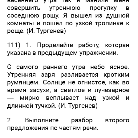
совершить утреннюю прогулку в
соседнюю рощу. Я вышел из душной
комнаты и пошёл по узкой тропинке к
роще. (И. Тургенев)
111) 1. Проделайте работу, которая
указана в предыдущем упражнении.
С самого раннего утра небо ясное.
Утренняя заря разливается кротким
румянцем. Солнце не огнистое, как во
время засухи, а светлое и лучезарное
— мирно всплывает над узкой и
длинной тучкой. (И. Тургенев)
2. Выполните разбор второго
предложения по частям речи.