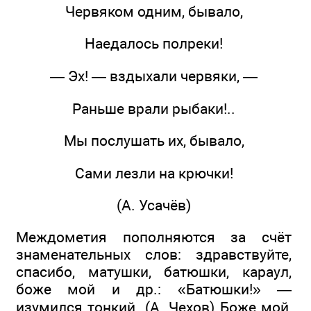
Червяком одним, бывало,
Наедалось полреки!
— Эх! — вздыхали червяки, —
Раньше врали рыбаки!..
Мы послушать их, бывало,
Сами лезли на крючки!
(А. Усачёв)
Междометия пополняются за счёт
знаменательных слов: здравствуйте,
спасибо, матушки, батюшки, караул,
боже мой и др.: «Батюшки!» —
изумился тонкий. (А. Чехов) Боже мой,