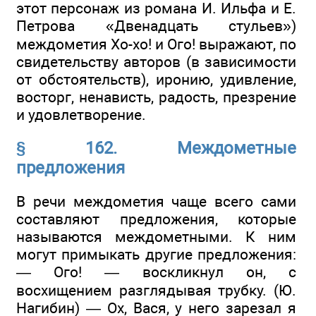
этот персонаж из романа И. Ильфа и Е.
Петрова «Двенадцать стульев»)
междометия Хо-хо! и Ого! выражают, по
свидетельству авторов (в зависимости
от обстоятельств), иронию, удивление,
восторг, ненависть, радость, презрение
и удовлетворение.
§ 162. Междометные
предложения
В речи междометия чаще всего сами
составляют предложения, которые
называются междометными. К ним
могут примыкать другие предложения:
— Ого! — воскликнул он, с
восхищением разглядывая трубку. (Ю.
Нагибин) — Ох, Вася, у него зарезал я