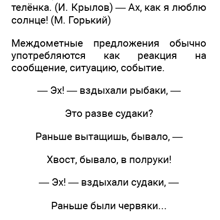
телёнка. (И. Крылов) — Ах, как я люблю
солнце! (М. Горький)
Междометные предложения обычно
употребляются как реакция на
сообщение, ситуацию, событие.
— Эх! — вздыхали рыбаки, —
Это разве судаки?
Раньше вытащишь, бывало, —
Хвост, бывало, в полруки!
— Эх! — вздыхали судаки, —
Раньше были червяки...