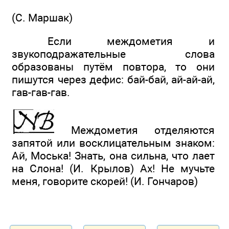
(С. Маршак)
Если междометия и
звукоподражательные слова
образованы путём повтора, то они
пишутся через дефис: бай-бай, ай-ай-ай,
гав-гав-гав.
Междометия отделяются
запятой или восклицательным знаком:
Ай, Моська! Знать, она сильна, что лает
на Слона! (И. Крылов) Ах! Не мучьте
меня, говорите скорей! (И. Гончаров)