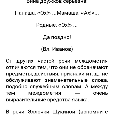
Вина дружков серьёзна!
Папаша: «Ох!» ...Мамаша: «Ах!»...
Родные: «Эх!» ...
Да поздно!
(Вл. Иванов)
От других частей речи междометия
отличаются тем, что они не обозначают
предметы, действия, признаки ит. д., не
обслуживают знаменательные слова,
подобно служебным словам. А между
тем междометия — очень
выразительные средства языка.
В речи Эллочки Щукиной (вспомните