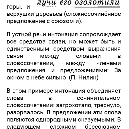
горы, и
верхушки деревьев (сложносочинённое
предложение с союзом и).
В устной речи интонация сопровождает
все средства связи, но может быть и
единственным средством выражения
связи между словами в
словосочетании, между членами
предложения и предложениями: За
окном в небе сильно
(П. Нилин)
В этом примере интонация объединяет
слова в сочинительном
словосочетании: загрохотало, треснуло,
разорвалось. В предложении эти слова
являются однородными сказуемыми. В
следующем сложном бессоюзном