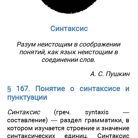
Синтаксис
Разум неистощим в соображении
понятий, как язык неистощим в
соединении слов.
А. С. Пушкин
§ 167. Понятие о синтаксисе и
пунктуации
Синтаксис
(греч. syntaxis —
составление) — раздел грамматики, в
котором изучается строение и значение
синтаксических единиц. Синтаксис