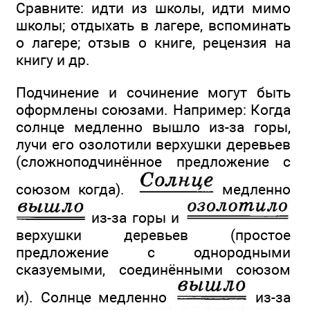
Сравните: идти из школы, идти мимо
школы; отдыхать в лагере, вспоминать
о лагере; отзыв о книге, рецензия на
книгу и др.
Подчинение и сочинение могут быть
оформлены союзами. Например: Когда
солнце медленно вышло из-за горы,
лучи его озолотили верхушки деревьев
(сложноподчинённое предложение с
союзом когда).
медленно
из-за горы и
верхушки деревьев (простое
предложение с однородными
сказуемыми, соединёнными союзом
и). Солнце медленно
из-за