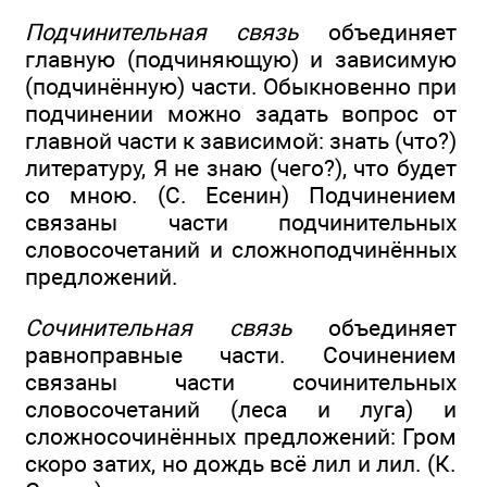
Подчинительная связь
объединяет
главную (подчиняющую) и зависимую
(подчинённую) части. Обыкновенно при
подчинении можно задать вопрос от
главной части к зависимой: знать (что?)
литературу, Я не знаю (чего?), что будет
со мною. (С. Есенин) Подчинением
связаны части подчинительных
словосочетаний и сложноподчинённых
предложений.
Сочинительная связь
объединяет
равноправные части. Сочинением
связаны части сочинительных
словосочетаний (леса и луга) и
сложносочинённых предложений: Гром
скоро затих, но дождь всё лил и лил. (К.