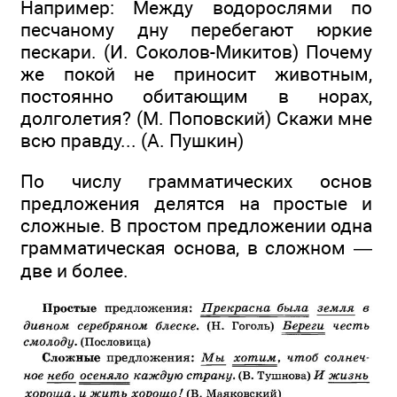
Например: Между водорослями по
песчаному дну перебегают юркие
пескари. (И. Соколов-Микитов) Почему
же покой не приносит животным,
постоянно обитающим в норах,
долголетия? (М. Поповский) Скажи мне
всю правду... (А. Пушкин)
По числу грамматических основ
предложения делятся на простые и
сложные. В простом предложении одна
грамматическая основа, в сложном —
две и более.