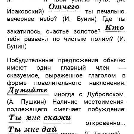
Исаковский)
ты печально,
вечернее небо? (И. Бунин) Где ты
закатилось, счастье золотое?
тебя развеял по чистым полям? (И.
Бунин)
Побудительные предложения обычно
имеют один главный член —
сказуемое, выраженное глаголом в
форме повелительного наклонения:
иногда о Дубровском.
(А. Пушкин) Наличие местоимения-
подлежащего смягчает побуждение:
откровенно...
совет... (Л. Толстой)