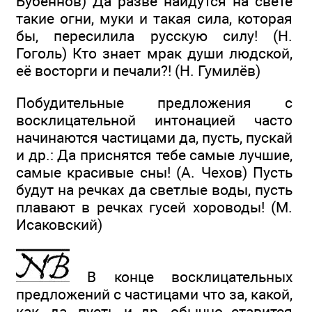
Бубеннов) Да разве найдутся на свете
такие огни, муки и такая сила, которая
бы, пересилила русскую силу! (Н.
Гоголь) Кто знает мрак души людской,
её восторги и печали?! (Н. Гумилёв)
Побудительные предложения с
восклицательной интонацией часто
начинаются частицами да, пусть, пускай
и др.: Да приснятся тебе самые лучшие,
самые красивые сны! (А. Чехов) Пусть
будут на речках да светлые воды, пусть
плавают в речках гусей хороводы! (М.
Исаковский)
В конце восклицательных
предложений с частицами что за, какой,
как, да, пусть и др. обычно ставится