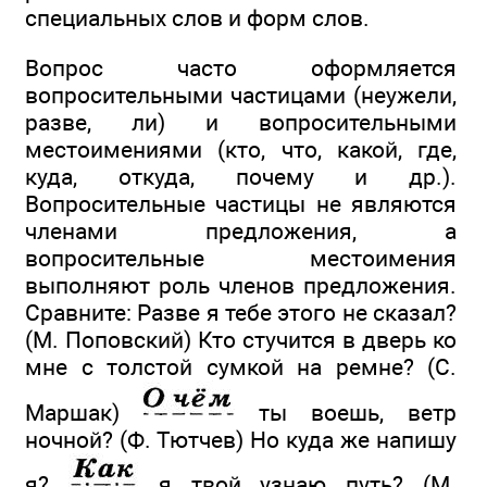
специальных слов и форм слов.
Вопрос часто оформляется
вопросительными частицами (неужели,
разве, ли) и вопросительными
местоимениями (кто, что, какой, где,
куда, откуда, почему и др.).
Вопросительные частицы не являются
членами предложения, а
вопросительные местоимения
выполняют роль членов предложения.
Сравните: Разве я тебе этого не сказал?
(М. Поповский) Кто стучится в дверь ко
мне с толстой сумкой на ремне? (С.
Маршак)
ты воешь, ветр
ночной? (Ф. Тютчев) Но куда же напишу
я?
я твой узнаю путь? (М.