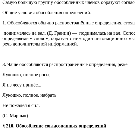
Самую большую группу обособленных членов образуют согласо
Общие условия обособления определений:
1. Обособляются обычно распространённые определения, стоящ
поднималась на вал. (Д. Гранин) —
поднималась на вал. Сопо
определяемым словом, образует с ним один интонационно-смыс
речь дополнительной информацией.
3. Чаще обособляются распространенные определения, реже —
Лукошко, полное росы,
Я из лесу принёс...
Лукошко, полное, набрать
Не пожалел я сил.
(С. Маршак)
§ 210. Обособление согласованных определений