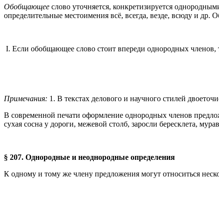
Обобщающее
слово уточняется, конкретизируется однородным
определительные местоимения всё, всегда, везде, всюду и др
I. Если обобщающее слово стоит впереди однородных членов, 
Примечания:
1. В текстах делового и научного стилей двоеточ
В современной печати оформление однородных членов предлож
сухая сосна у дороги, межевой столб, заросли бересклета, мурав
§ 207. Однородные и неоднородные определения
К одному и тому же члену предложения могут относиться нес