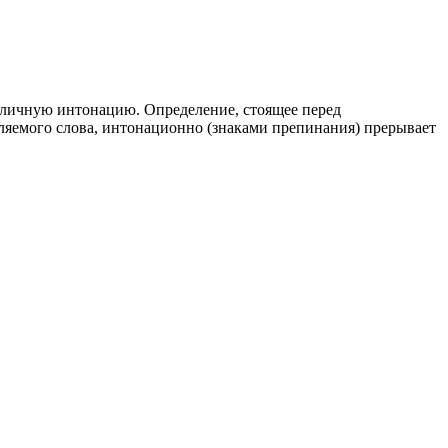
зличную интонацию. Определение, стоящее перед
ляемого слова, интонационно (знаками препинания) прерывает