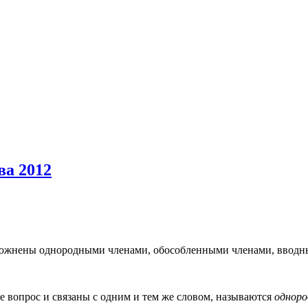
ва 2012
ложнены однородными членами, обособленными членами, вводн
е вопрос и связаны с одним и тем же словом, называются
одноро