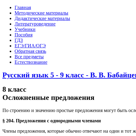
Главная
Методические материалы
Дидактические материалы
Литературоведение
Учебники
Пособия
ГДЗ
ЕГЭ/ГИА/ОГЭ
Обратная связь
Все предметы
Естествознание
Русский язык 5 - 9 класс - В. В. Бабайце
8 класс
Осложненные предложения
По строению и значению простые предложения могут быть ос
§ 204. Предложения с однородными членами
Члены предложения, которые обычно отвечают на один и тот ж