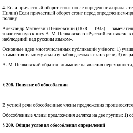
4. Если причастный оборот стоит после определения-прилагате
Нилин) Если причастный оборот стоит перед определением-пр
поляну.
Александр Матвеевич Пешковский (1878 — 1933) — замечательн
значительную книгу А. М. Пешковского «Русский синтаксис в н
наблюдений над русским языком».
Основные идеи многочисленных публикаций учёного: 1) учащи
к самостоятельному анализу наблюдаемых фактов речи; 3) выр
А. М. Пешковский обратил внимание на явления переходности,
§ 208. Понятие об обособлении
В устной речи обособленные члены предложения произносятся 
Обособленные члены предложения делятся на две группы: 1) 
§ 209. Общие условия обособления определений