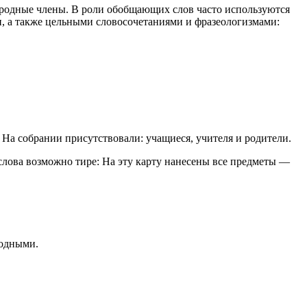
ородные члены. В роли обобщающих слов часто используются
и, а также цельными словосочетаниями и фразеологизмами:
 На собрании присутствовали: учащиеся, учителя и родители.
лова возможно тире: На эту карту нанесены все предметы —
родными.