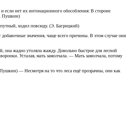
 и если нет их интонационного обособления: В стороне
А. Пушкин)
путный, ходил повсюду. (Э. Багрицкий)
добавочные значения, чаще всего причины. В этом случае они
й, она жадно утоляла жажду. Довольно быстрое для лесной
воронки. Усталая, мать замолчала. — Мать замолчала, потому
 Пушкин) — Несмотря на то что леса ещё прозрачны, они как