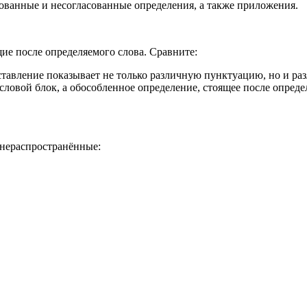
ванные и несогласованные определения, а также приложения.
ие после определяемого слова. Сравните:
ставление показывает не только различную пунктуацию, но и ра
ловой блок, а обособленное определение, стоящее после опреде
 нераспространённые: