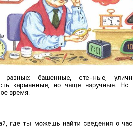
зные: башенные, стенные, уличны
Есть карманные, но чаще наручные. Но
ое время.
й, где ты можешь найти сведения о часа