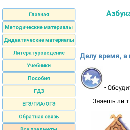
Азбука
Главная
Методические материалы
Дидактические материалы
Литературоведение
Делу время, а 
Учебники
Пособия
• Обсуди
ГДЗ
Знаешь ли ты,
ЕГЭ/ГИА/ОГЭ
Обратная связь
Все предметы