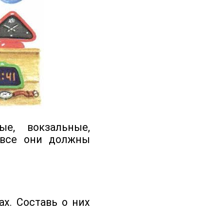
е, вокзальные,
 все они должны
х. Составь о них