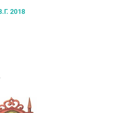
.Г. 2018
.