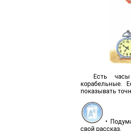
Есть часы ра
корабельные. 
показывать точн
• Подума
свой рассказ.