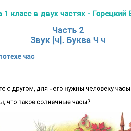
 1 класс в двух частях - Горецкий В
Часть 2
Звук [ч]. Буква Ч ч
потехе час
те с другом, для чего нужны человеку часы
 что такое солнечные часы?