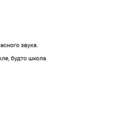
асного звука.
ле, будто школа.