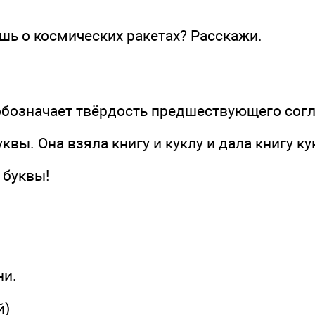
 о космических ракетах? Расскажи.
обозначает твёрдость предшествующего согл
. Она взяла книгу и куклу и дала книгу кук
буквы!
и.
й)