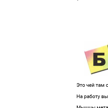
Это чей там с
На работу выш
Мышцы металл