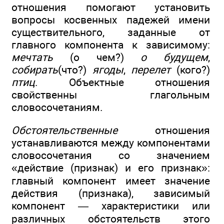
отношения помогают установить
вопросы косвенных падежей имени
существительного, заданные от
главного компонента к зависимому:
мечтать
(о чем?)
о будущем
,
собирать
(что?)
ягоды
,
перелет
(кого?)
птиц
. Объектные отношения
свойственны глагольным
словосочетаниям.
Обстоятельственные
отношения
устанавливаются между компонентами
словосочетания со значением
«действие (признак) и его признак»:
главный компонент имеет значение
действия (признака), зависимый
компонент — характеристики или
различных обстоятельств этого