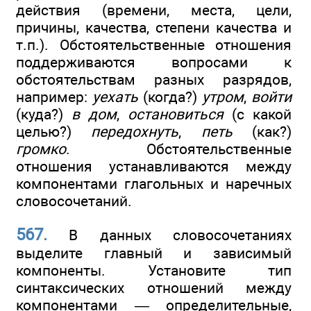
действия (времени, места, цели,
причины, качества, степени качества и
т.п.). Обстоятельственные отношения
поддерживаются вопросами к
обстоятельствам разных разрядов,
например:
уехать
(когда?)
утром
,
войти
(куда?)
в дом
,
остановиться
(с какой
целью?)
передохнуть
,
петь
(как?)
громко
. Обстоятельственные
отношения устанавливаются между
компонентами глагольных и наречных
словосочетаний.
567.
В данных словосочетаниях
выделите главный и зависимый
компоненты. Установите тип
синтаксических отношений между
компонентами — определительные,