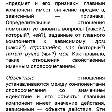
«предмет и его признак»: главный
компонент имеет значение предмета,
зависимый — признака.
Определительные отношения
помогают установить вопросы (какой?,
который?, чей?), заданные от главного
компонента к зависимому:
дом
(какой?)
строящийся
,
час
(который?)
пятый
,
ручка
(чья?)
моя
. Как правило,
такие отношения свойственны
именным словосочетаниям.
Объектные
отношения
устанавливаются между компонентами
словосочетания со значением
«действие и его объект»: главный
компонент имеет значение действия,
зависимый — объекта действия. Эти