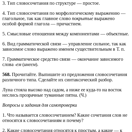
3. Тип словосочетания по структуре — простое.
4. Тип словосочетания по морфологическому выражению —
глагольное, так как главное слово
покрытые
выражено
особой формой глагола — причастием.
5. Смысловые отношения между компонентами — объектные.
6. Вид грамматической связи — управление сильное, так как
зависимое слово выражено именем существительным в Т. п.
7. Грамматическое средство связи — окончание зависимого
слова -
ем
(
инеем
).
568.
Прочитайте. Выпишите из предложения словосочетания
различного типа. Сделайте их синтаксический разбор.
Луна стояла высоко над садом, а ниже ее куда-то на восток
неслись прозрачные туманные пятна. (Ч.)
Вопросы и задания для самопроверки
1. Что называется словосочетанием? Какие сочетания слов не
относятся к словосочетаниям и почему?
2. Какие словосочетания относятся к простым, а какие — к