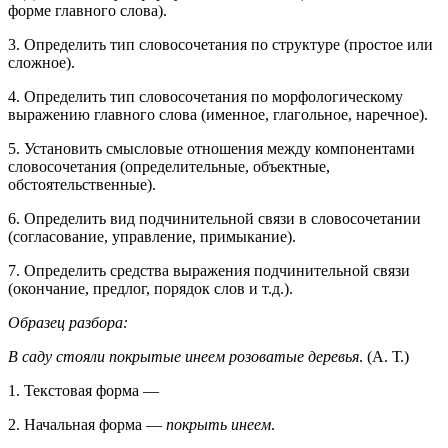
форме главного слова).
3. Определить тип словосочетания по структуре (простое или
сложное).
4. Определить тип словосочетания по морфологическому
выражению главного слова (именное, глагольное, наречное).
5. Установить смысловые отношения между компонентами
словосочетания (определительные, объектные,
обстоятельственные).
6. Определить вид подчинительной связи в словосочетании
(согласование, управление, примыкание).
7. Определить средства выражения подчинительной связи
(окончание, предлог, порядок слов и т.д.).
Образец разбора:
В саду стояли покрытые инеем розоватые деревья
. (А. Т.)
1. Текстовая форма —
2. Начальная форма —
покрыть инеем
.