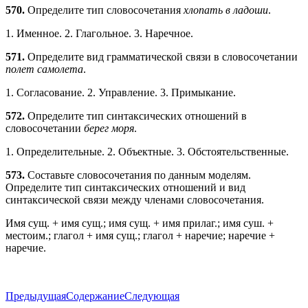
570.
Определите тип словосочетания
хлопать в ладоши
.
1. Именное. 2. Глагольное. 3. Наречное.
571.
Определите вид грамматической связи в словосочетании
полет самолета
.
1. Согласование. 2. Управление. 3. Примыкание.
572.
Определите тип синтаксических отношений в
словосочетании
берег моря
.
1. Определительные. 2. Объектные. 3. Обстоятельственные.
573.
Составьте словосочетания по данным моделям.
Определите тип синтаксических отношений и вид
синтаксической связи между членами словосочетания.
Имя сущ. + имя сущ.; имя сущ. + имя прилаг.; имя суш. +
местоим.; глагол + имя сущ.; глагол + наречие; наречие +
наречие.
Предыдущая
Содержание
Следующая