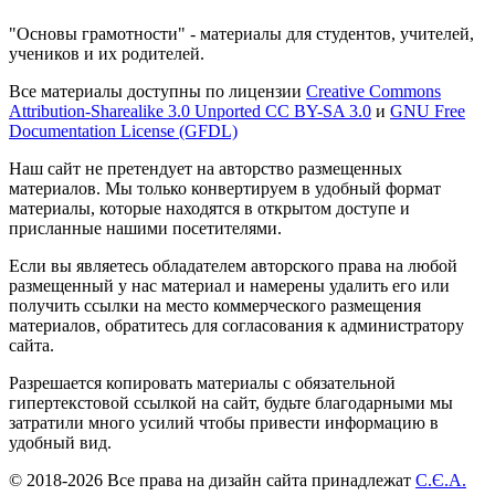
"Основы грамотности" - материалы для студентов, учителей,
учеников и их родителей.
Все материалы доступны по лицензии
Creative Commons
Attribution-Sharealike 3.0 Unported CC BY-SA 3.0
и
GNU Free
Documentation License (GFDL)
Наш сайт не претендует на авторство размещенных
материалов. Мы только конвертируем в удобный формат
материалы, которые находятся в открытом доступе и
присланные нашими посетителями.
Если вы являетесь обладателем авторского права на любой
размещенный у нас материал и намерены удалить его или
получить ссылки на место коммерческого размещения
материалов, обратитесь для согласования к администратору
сайта.
Разрешается копировать материалы с обязательной
гипертекстовой ссылкой на сайт, будьте благодарными мы
затратили много усилий чтобы привести информацию в
удобный вид.
© 2018-2026 Все права на дизайн сайта принадлежат
С.Є.А.