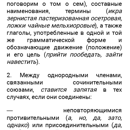
поговорим о том о сем), составные
наименования, термины (
икра
зернистая пастеризованная осетровая,
ложки чайные мельхиоровые
), а также
глаголы, употребленные в одной и той
же грамматической форме и
обозначающие движение (положение)
и его цель (
прийти пообедать, зайти
навестить
).
2. Между однородными членами,
связанными сочинительными
союзами,
ставится запятая
в тех
случаях, если они соединены:
— неповторяющимися
противительными (
а, но, да, зато,
однако
) или присоединительными (
да,