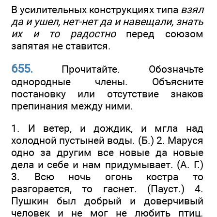
В усилительных конструкциях типа
взял
да и ушел, нет-нет да и навещали, знать
их и то радостно
перед союзом
запятая не ставится.
655.
Прочитайте. Обозначьте
однородные члены. Объясните
постановку или отсутствие знаков
препинания между ними.
1. И ветер, и дождик, и мгла над
холодной пустыней воды. (Б.) 2. Маруся
одно за другим все новые да новые
дела и себе и нам придумывает. (А. Г.)
3. Всю ночь огонь костра то
разгорается, то гаснет. (Пауст.) 4.
Пушкин был добрый и доверчивый
человек и не мог не любить птиц.