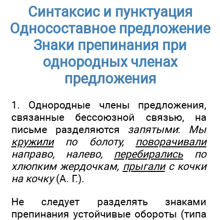
Синтаксис и пунктуация
Односоставное предложение
Знаки препинания при
однородных членах
предложения
1. Однородные члены предложения,
связанные бессоюзной связью, на
письме разделяются
запятыми
:
Мы
кружили
по болоту,
поворачивали
направо, налево,
перебирались
по
хлюпким жердочкам,
прыгали
с кочки
на кочку
(А. Г.).
Не следует разделять знаками
препинания устойчивые обороты (типа