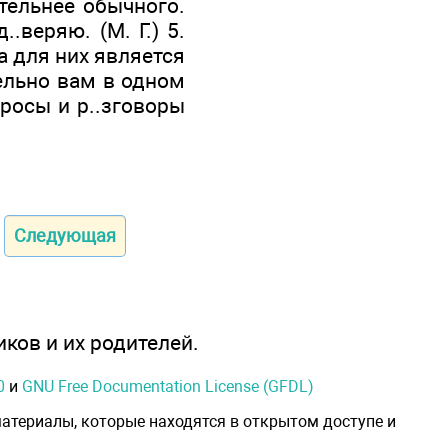
тельнее обычного.
.веряю. (М. Г.) 5.
а для них является
тельно вам в одном
просы и р..зговоры
Следующая
иков и их родителей.
0
и
GNU Free Documentation License (GFDL)
атериалы, которые находятся в открытом доступе и