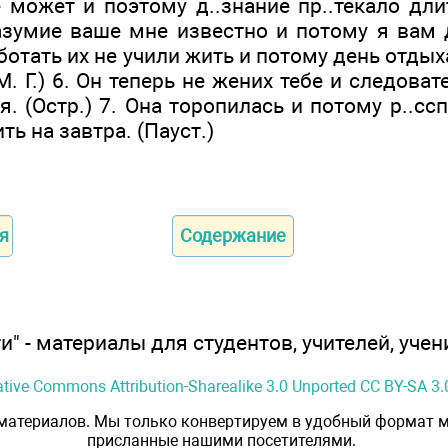
 может и поэтому д..знание пр..текало дли
азумие ваше мне известно и потому я вам д.
отать их не учили жить и потому день отдых
. Г.) 6. Он теперь не жених тебе и следова
. (Остр.) 7. Она торопилась и потому р..сс
ть на завтра. (Пауст.)
я
Содержание
" - материалы для студентов, учителей, учен
ative Commons Attribution-Sharealike 3.0 Unported CC BY-SA 3.
 материалов. Мы только конвертируем в удобный формат м
присланные нашими посетителями.