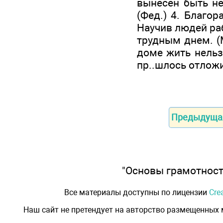
вынесен быть не
(Фед.) 4. Благор
Научив людей раб
трудным днем. (М
доме жить нельзя
пр..шлось отложи
Предыдуща
"Основы грамотности
Все материалы доступны по лицензии
Cre
Наш сайт не претендует на авторство размещенных