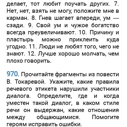
делает, тот любит поучать других. 7.
Нет, нет, взять не могу, положите мне в
карман. 8. Гнев шагает впереди, ум —
сзади. 9. Свой ум и чужое богатство
всегда преувеличивают. 10. Причину и
пластырь можно приклеить куда
угодно. 11. Люди не любят того, чего не
знают. 12. Лучше хорошо молчать, чем
плохо говорить.
970.
Прочитайте фрагменты из повести
В. Токаревой. Укажите, какие правила
речевого этикета нарушили участники
диалога. Определите, где и когда
уместен такой диалог, в каком стиле
речи он выдержан, какие отношения
между общающимися. Помогите
героям исправить ошибки.