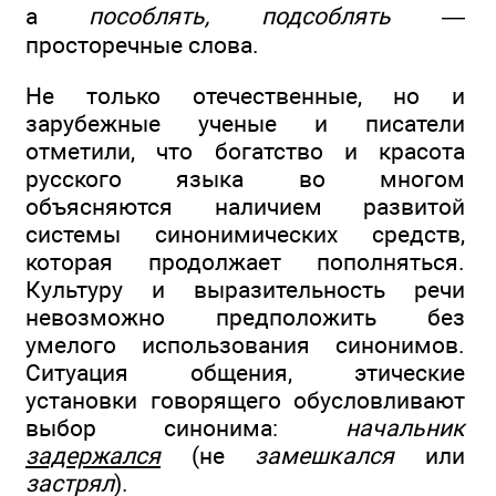
а
пособлять, подсоблять
—
просторечные слова.
Не только отечественные, но и
зарубежные ученые и писатели
отметили, что богатство и красота
русского языка во многом
объясняются наличием развитой
системы синонимических средств,
которая продолжает пополняться.
Культуру и выразительность речи
невозможно предположить без
умелого использования синонимов.
Ситуация общения, этические
установки говорящего обусловливают
выбор синонима:
начальник
задержался
(не
замешкался
или
застрял
).