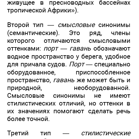
живущее в пресноводных бассейнах
тропической Африки»).
Второй тип —
смысловые
синонимы
(семантические). Это ряд, члены
которого отличаются смысловыми
оттенками:
порт — гавань
обозначают
водное пространство у берега, удобное
для причала судов.
Порт
— специально
оборудованное, приспособленное
пространство,
гавань
же может быть и
природной, необорудованной.
Смысловые синонимы не имеют
стилистических отличий, но оттенки в
их значениях помогают сделать речь
более точной.
Третий тип —
стилистические