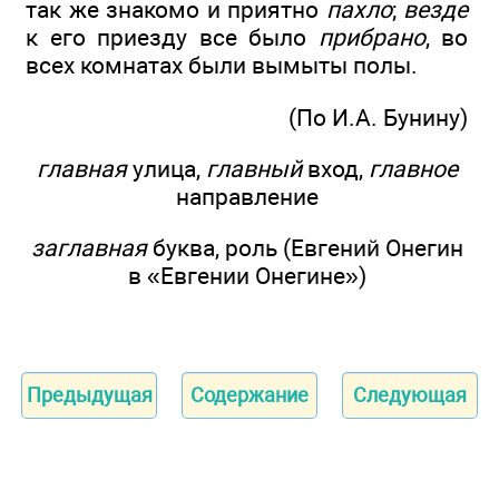
так же знакомо и приятно
пахло
;
везде
к его приезду все было
прибрано
, во
всех комнатах были вымыты полы.
(По И.А. Бунину)
главная
улица,
главный
вход,
главное
направление
заглавная
буква, роль (Евгений Онегин
в «Евгении Онегине»)
Предыдущая
Содержание
Следующая