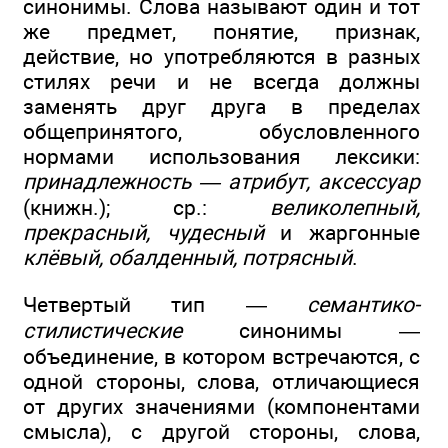
синонимы. Слова называют один и тот
же предмет, понятие, признак,
действие, но употребляются в разных
стилях речи и не всегда должны
заменять друг друга в пределах
общепринятого, обусловленного
нормами использования лексики:
принадлежность — атрибут, аксессуар
(книжн.); ср.:
великолепный,
прекрасный, чудесный
и жаргонные
клёвый, обалденный, потрясный
.
Четвертый тип —
семантико-
стилистические
синонимы —
объединение, в котором встречаются, с
одной стороны, слова, отличающиеся
от других значениями (компонентами
смысла), с другой стороны, слова,