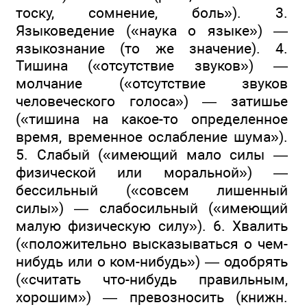
тоску, сомнение, боль»). 3.
Языковедение («наука о языке») —
языкознание (то же значение). 4.
Тишина («отсутствие звуков») —
молчание («отсутствие звуков
человеческого голоса») — затишье
(«тишина на какое-то определенное
время, временное ослабление шума»).
5. Слабый («имеющий мало силы —
физической или моральной») —
бессильный («совсем лишенный
силы») — слабосильный («имеющий
малую физическую силу»). 6. Хвалить
(«положительно высказываться о чем-
нибудь или о ком-нибудь») — одобрять
(«считать что-нибудь правильным,
хорошим») — превозносить (книжн.