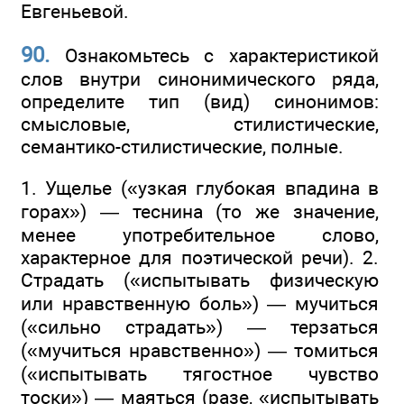
Евгеньевой.
90.
Ознакомьтесь с характеристикой
слов внутри синонимического ряда,
определите тип (вид) синонимов:
смысловые, стилистические,
семантико-стилистические, полные.
1. Ущелье («узкая глубокая впадина в
горах») — теснина (то же значение,
менее употребительное слово,
характерное для поэтической речи). 2.
Страдать («испытывать физическую
или нравственную боль») — мучиться
(«сильно страдать») — терзаться
(«мучиться нравственно») — томиться
(«испытывать тягостное чувство
тоски») — маяться (разе, «испытывать