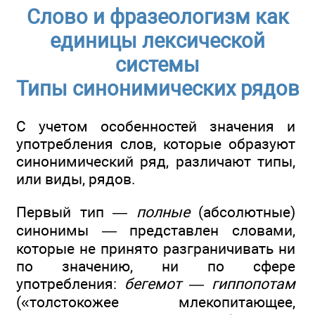
Слово и фразеологизм как
единицы лексической
системы
Типы синонимических рядов
С учетом особенностей значения и
употребления слов, которые образуют
синонимический ряд, различают типы,
или виды, рядов.
Первый тип —
полные
(абсолютные)
синонимы — представлен словами,
которые не принято разграничивать ни
по значению, ни по сфере
употребления:
бегемот — гиппопотам
(«толстокожее млекопитающее,