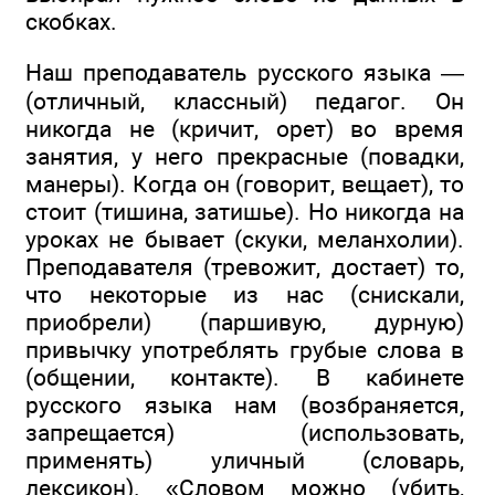
скобках.
Наш преподаватель русского языка —
(отличный, классный) педагог. Он
никогда не (кричит, орет) во время
занятия, у него прекрасные (повадки,
манеры). Когда он (говорит, вещает), то
стоит (тишина, затишье). Но никогда на
уроках не бывает (скуки, меланхолии).
Преподавателя (тревожит, достает) то,
что некоторые из нас (снискали,
приобрели) (паршивую, дурную)
привычку употреблять грубые слова в
(общении, контакте). В кабинете
русского языка нам (возбраняется,
запрещается) (использовать,
применять) уличный (словарь,
лексикон). «Словом можно (убить,