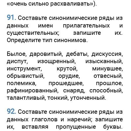
«очень сильно расхваливать»).
91.
Составьте синонимические ряды из
данных имен прилагательных и
существительных; запишите их.
Определите тип синонимов.
Былое, даровитый, дебаты, дискуссия,
диспут, изощренный, изысканный,
инструмент, крутой, минувшее,
обрывистый, орудие, отвесный,
полемика, прошедшее, прошлое,
рафинированный, снаряд, способный,
талантливый, тонкий, утонченный.
92.
Составьте синонимические ряды из
данных глаголов и наречий; запишите
их, вставляя пропущенные буквы.