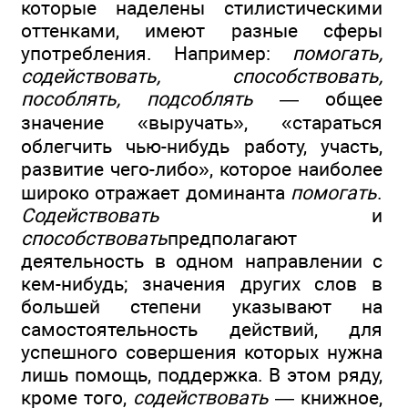
которые наделены стилистическими
оттенками, имеют разные сферы
употребления. Например:
помогать,
содействовать, способствовать,
пособлять, подсоблять
— общее
значение «выручать», «стараться
облегчить чью-нибудь работу, участь,
развитие чего-либо», которое наиболее
широко отражает доминанта
помогать
.
Содействовать
и
способствовать
предполагают
деятельность в одном направлении с
кем-нибудь; значения других слов в
большей степени указывают на
самостоятельность действий, для
успешного совершения которых нужна
лишь помощь, поддержка. В этом ряду,
кроме того,
содействовать
— книжное,