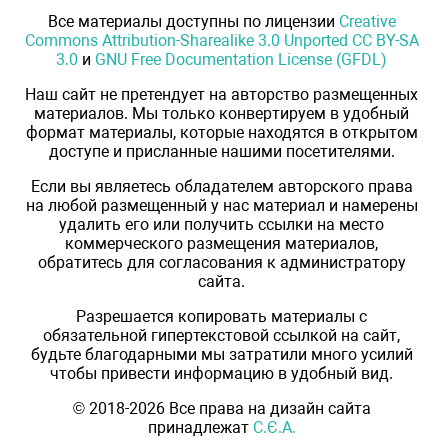
Все материалы доступны по лицензии
Creative
Commons Attribution-Sharealike 3.0 Unported CC BY-SA
3.0
и
GNU Free Documentation License (GFDL)
Наш сайт не претендует на авторство размещенных
материалов. Мы только конвертируем в удобный
формат материалы, которые находятся в открытом
доступе и присланные нашими посетителями.
Если вы являетесь обладателем авторского права
на любой размещенный у нас материал и намерены
удалить его или получить ссылки на место
коммерческого размещения материалов,
обратитесь для согласования к администратору
сайта.
Разрешается копировать материалы с
обязательной гипертекстовой ссылкой на сайт,
будьте благодарными мы затратили много усилий
чтобы привести информацию в удобный вид.
© 2018-2026 Все права на дизайн сайта
принадлежат
С.Є.А.