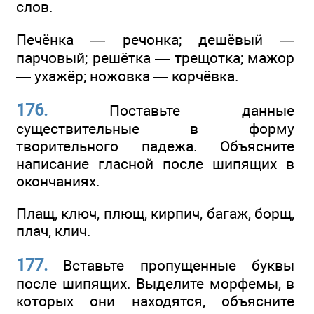
слов.
Печёнка — речонка; дешёвый —
парчовый; решётка — трещотка; мажор
— ухажёр; ножовка — корчёвка.
176.
Поставьте данные
существительные в форму
творительного падежа. Объясните
написание гласной после шипящих в
окончаниях.
Плащ, ключ, плющ, кирпич, багаж, борщ,
плач, клич.
177.
Вставьте пропущенные буквы
после шипящих. Выделите морфемы, в
которых они находятся, объясните