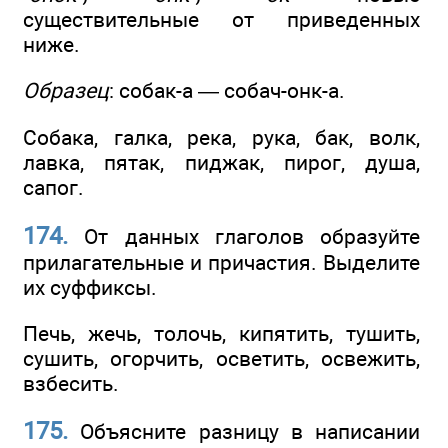
существительные от приведенных
ниже.
Образец
: собак-а — собач-онк-а.
Собака, галка, река, рука, бак, волк,
лавка, пятак, пиджак, пирог, душа,
сапог.
174.
От данных глаголов образуйте
прилагательные и причастия. Выделите
их суффиксы.
Печь, жечь, толочь, кипятить, тушить,
сушить, огорчить, осветить, освежить,
взбесить.
175.
Объясните разницу в написании