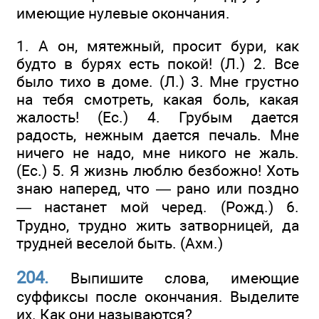
имеющие нулевые окончания.
1. А он, мятежный, просит бури, как
будто в бурях есть покой! (Л.) 2. Все
было тихо в доме. (Л.) 3. Мне грустно
на тебя смотреть, какая боль, какая
жалость! (Ес.) 4. Грубым дается
радость, нежным дается печаль. Мне
ничего не надо, мне никого не жаль.
(Ес.) 5. Я жизнь люблю безбожно! Хоть
знаю наперед, что — рано или поздно
— настанет мой черед. (Рожд.) 6.
Трудно, трудно жить затворницей, да
трудней веселой быть. (Ахм.)
204.
Выпишите слова, имеющие
суффиксы после окончания. Выделите
их. Как они называются?