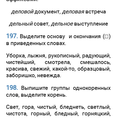
деловой
документ,
деловая
встреча
дельный
совет,
дельное
выступление
197.
Выделите основу
и окончания (□)
в приведенных словах.
Уборка, лыжня, рукописный, радующий,
чистейший, смотрела, смешалось,
красива, свежий, какой-то, образцовый,
заборишко, невежда.
198.
Выпишите группы однокоренных
слов, выделите корень.
Свет, гора, чистый, бледнеть, светлый,
чистота, горный, бледный, горняцкий,