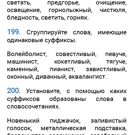
светать, предгорье, очищение,
освещение, горнолыжный, чистюля,
бледность, светить, горняк.
199.
Сгруппируйте слова, имеющие
одинаковые суффиксы.
Волейболист, совестливый, певуче,
машинист, кокетливый, тягуче,
каменный, пианист, завистливый,
оконный, диванный, аквалангист.
200.
Установите, с помощью каких
суффиксов образованы слова в
словосочетаниях.
Новенький пиджачок, заливистый
голосок, металлическая подставка,