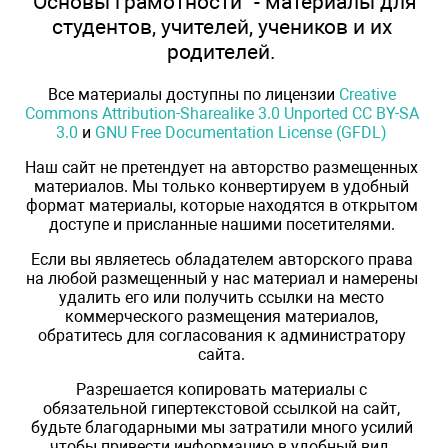
"Основы грамотности" - материалы для
студентов, учителей, учеников и их
родителей.
Все материалы доступны по лицензии
Creative
Commons Attribution-Sharealike 3.0 Unported CC BY-SA
3.0
и
GNU Free Documentation License (GFDL)
Наш сайт не претендует на авторство размещенных
материалов. Мы только конвертируем в удобный
формат материалы, которые находятся в открытом
доступе и присланные нашими посетителями.
Если вы являетесь обладателем авторского права
на любой размещенный у нас материал и намерены
удалить его или получить ссылки на место
коммерческого размещения материалов,
обратитесь для согласования к администратору
сайта.
Разрешается копировать материалы с
обязательной гипертекстовой ссылкой на сайт,
будьте благодарными мы затратили много усилий
чтобы привести информацию в удобный вид.