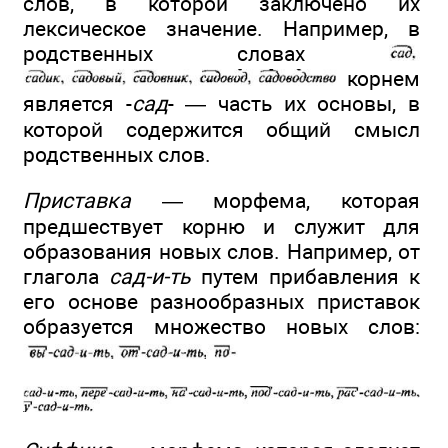
слов, в которой заключено их
лексическое значение. Например, в
родственных словах
корнем
является -
сад
- — часть их основы, в
которой содержится общий смысл
родственных слов.
Приставка
— морфема, которая
предшествует корню и служит для
образования новых слов. Например, от
глагола
сад-и-ть
путем прибавления к
его основе разнообразных приставок
образуется множество новых слов: