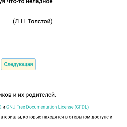
уя что-то неладное
(Л.Н. Толстой)
Следующая
иков и их родителей.
0
и
GNU Free Documentation License (GFDL)
атериалы, которые находятся в открытом доступе и