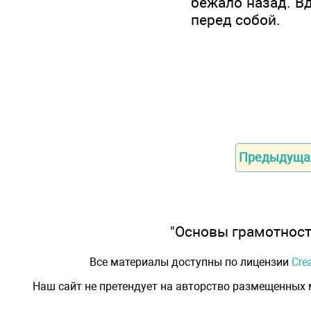
бежало назад. Вд
перед собой.
Предыдуща
"Основы грамотности
Все материалы доступны по лицензии
Cre
Наш сайт не претендует на авторство размещенных