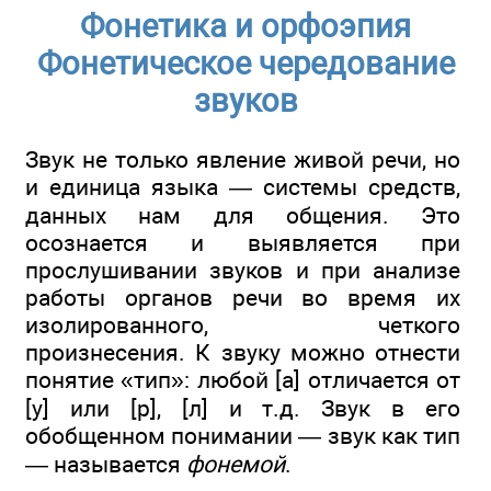
Фонетика и орфоэпия
Фонетическое чередование
звуков
Звук не только явление живой речи, но
и единица языка — системы средств,
данных нам для общения. Это
осознается и выявляется при
прослушивании звуков и при анализе
работы органов речи во время их
изолированного, четкого
произнесения. К звуку можно отнести
понятие «тип»: любой [а] отличается от
[у] или [р], [л] и т.д. Звук в его
обобщенном понимании — звук как тип
— называется
фонемой
.