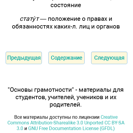
состояние
статýт
— положение о правах и
обязанностях каких-л. лиц и органов
Предыдущая
Содержание
Следующая
"Основы грамотности" - материалы для
студентов, учителей, учеников и их
родителей.
Все материалы доступны по лицензии
Creative
Commons Attribution-Sharealike 3.0 Unported CC BY-SA
3.0
и
GNU Free Documentation License (GFDL)