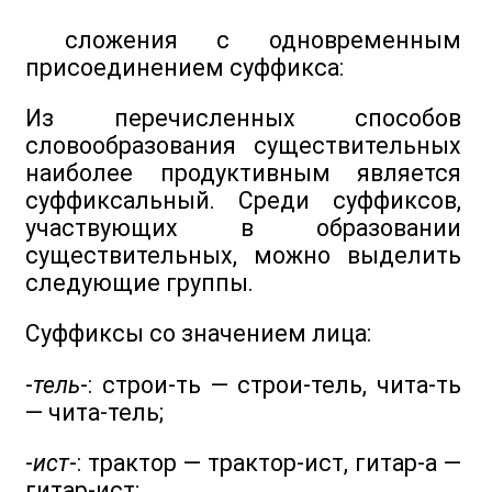
сложения с одновременным
присоединением суффикса:
Из перечисленных способов
словообразования существительных
наиболее продуктивным является
суффиксальный. Среди суффиксов,
участвующих в образовании
существительных, можно выделить
следующие группы.
Суффиксы со значением лица:
-
тель
-: строи-ть — строи-тель, чита-ть
— чита-тель;
-
ист
-: трактор — трактор-ист, гитар-а —
гитар-ист;