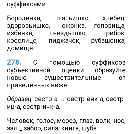
суффиксами.
Бороденка, платьишко, хлебец,
здоровьишко, ножонка, головища,
избенка, гнездышко, грибок,
креслице, пиджачок, рубашонка,
домище.
278.
С помощью суффиксов
субъективной оценки образуйте
новые существительные от
приведенных ниже.
Образец
: сестр-а → сестр-енк-а, сестр-
иц-а, сестр-ичк-а.
Человек, голос, мороз, глаз, волк, нос,
заяц, забор, сила, книга, шуба.