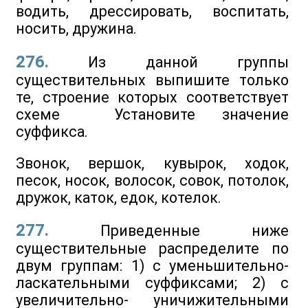
водить, дрессировать, воспитать,
носить, дружина.
276.
Из данной группы
существительных выпишите только
те, строение которых соответствует
схеме
Установите значение
суффикса.
Звонок, вершок, кувырок, ходок,
песок, носок, волосок, совок, потолок,
дружок, каток, едок, котелок.
277.
Приведенные ниже
существительные распределите по
двум группам: 1) с уменьшительно-
ласкательными суффиксами; 2) с
увеличительно- уничижительными