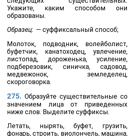
следующих существительных.
Укажите, каким способом они
образованы.
Образец
:
— суффиксальный способ;
Молоток, подводник, волейболист,
буфетчик, канатоходец, увлечение,
листопад, дороженька, усиление,
подберезовик, синичка, садовод,
медвежонок, земледелец,
скороговорка.
275.
Образуйте существительные со
значением лица от приведенных
ниже слов. Выделите суффиксы.
Летать, нырять, буфет, грузить,
фонарь, строить, виолончель, машина,