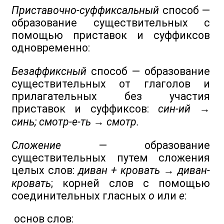
Приставочно-суффиксальный
способ —
образование существительных с
помощью приставок и суффиксов
одновременно:
Безаффиксный
способ — образование
существительных от глаголов и
прилагательных без участия
приставок и суффиксов:
син-ий →
синь; смотр-е-ть → смотр.
Сложение
— образование
существительных путем сложения
целых слов:
диван + кровать → диван-
кровать
; корней слов с помощью
соединительных гласных
о
или
е
:
основ слов: