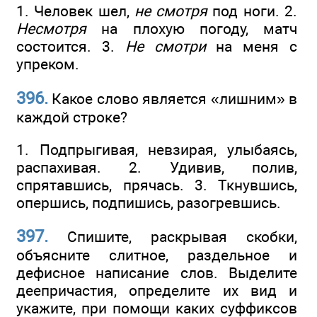
1. Человек шел,
не смотря
под ноги. 2.
Несмотря
на плохую погоду, матч
состоится. 3.
Не смотри
на меня с
упреком.
396.
Какое слово является «лишним» в
каждой строке?
1. Подпрыгивая, невзирая, улыбаясь,
распахивая. 2. Удивив, полив,
спрятавшись, прячась. 3. Ткнувшись,
опершись, подпишись, разогревшись.
397.
Спишите, раскрывая скобки,
объясните слитное, раздельное и
дефисное написание слов. Выделите
деепричастия, определите их вид и
укажите, при помощи каких суффиксов