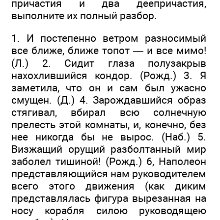
причастия и два деепричастия,
выполните их полный разбор.
1. И постепенно ветром разносимый
все ближе, ближе топот — и все мимо!
(Л.) 2. Сидит глаза полузакрыв
нахохлившийся кондор. (Рожд.) 3. Я
заметила, что он и сам был ужасно
смущен. (Д.) 4. Зарождавшийся образ
стягивал, вбирал всю солнечную
прелесть этой комнаты, и, конечно, без
нее никогда бы не вырос. (Наб.) 5.
Визжащий орущий разболтанный мир
заболел тишиной! (Рожд.) 6, Наполеон
представляющийся нам руководителем
всего этого движения (как диким
представлялась фигура вырезанная на
носу корабля силою руководящею