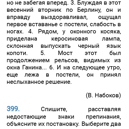
но не забегая вперед. 3. Блуждая в этот
весенний вторник по Берлину, он и
вправду выздоравливал, ощущал
первое вставанье с постели, слабость в
ногах. 4. Рядом, у оконного косяка,
приделана керосиновая лампа,
склонная выпускать черный язык
копоти. 5. Мост этот был
продолжением рельсов, видимых из
окна Ганина... 6. И на следующее утро,
еще лежа в постели, он принял
неслыханное решение.
(В. Набоков)
399.
Спишите, расставляя
недостающие знаки препинания,
объясните их постановку. Выберите два