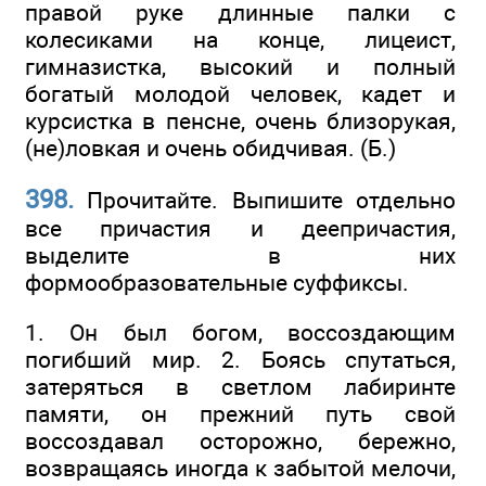
правой руке длинные палки с
колесиками на конце, лицеист,
гимназистка, высокий и полный
богатый молодой человек, кадет и
курсистка в пенсне, очень близорукая,
(не)ловкая и очень обидчивая. (Б.)
398.
Прочитайте. Выпишите отдельно
все причастия и деепричастия,
выделите в них
формообразовательные суффиксы.
1. Он был богом, воссоздающим
погибший мир. 2. Боясь спутаться,
затеряться в светлом лабиринте
памяти, он прежний путь свой
воссоздавал осторожно, бережно,
возвращаясь иногда к забытой мелочи,