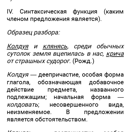
IV. Синтаксическая функция (каким
членом предложения является).
Образец разбора:
Колдуя
и
клянясь
, среди обычных
сутолок земля вцепилась в нас,
крича
от страшных судорог
. (Рожд.)
Колдуя
— деепричастие, особая форма
глагола, обозначающая добавочное
действие предмета, названного
подлежащим; начальная форма —
колдовать
; несовершенного вида,
неизменяемое. В предложении
является обстоятельством.