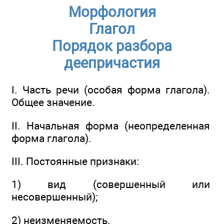
Морфология
Глагол
Порядок разбора
деепричастия
I. Часть речи (особая форма глагола).
Общее значение.
II. Начальная форма (неопределенная
форма глагола).
III. Постоянные признаки:
1) вид (совершенный или
несовершенный);
2) неизменяемость.