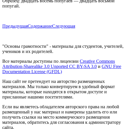
Образец
: двадцать восемь попугаев — двадцать восьмой
попугай.
Предыдущая
Содержание
Следующая
"Основы грамотности" - материалы для студентов, учителей,
учеников и их родителей.
Все материалы доступны по лицензии
Creative Commons
Attribution-Sharealike 3.0 Unported CC BY-SA 3.0
и
GNU Free
Documentation License (GFDL)
Наш сайт не претендует на авторство размещенных
материалов. Мы только конвертируем в удобный формат
материалы, которые находятся в открытом доступе и
присланные нашими посетителями.
Если вы являетесь обладателем авторского права на любой
размещенный у нас материал и намерены удалить его или
получить ссылки на место коммерческого размещения
материалов, обратитесь для согласования к администратору
сайта.