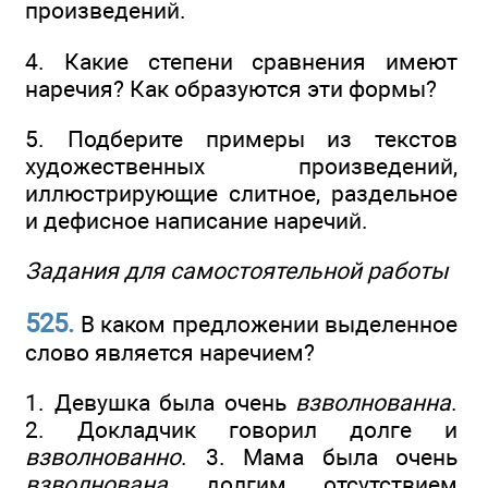
произведений.
4. Какие степени сравнения имеют
наречия? Как образуются эти формы?
5. Подберите примеры из текстов
художественных произведений,
иллюстрирующие слитное, раздельное
и дефисное написание наречий.
Задания для самостоятельной работы
525.
В каком предложении выделенное
слово является наречием?
1. Девушка была очень
взволнованна
.
2. Докладчик говорил долге и
взволнованно
. 3. Мама была очень
взволнована
долгим отсутствием