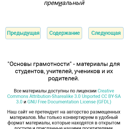
прем
и
альный
Предыдущая
Содержание
Следующая
"Основы грамотности" - материалы для
студентов, учителей, учеников и их
родителей.
Все материалы доступны по лицензии
Creative
Commons Attribution-Sharealike 3.0 Unported CC BY-SA
3.0
и
GNU Free Documentation License (GFDL)
Наш сайт не претендует на авторство размещенных
материалов. Мы только конвертируем в удобный
формат материалы, которые находятся в открытом
доступе и присланные нашими посетителями.