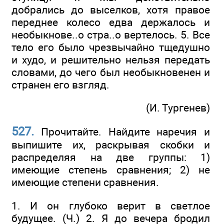
добрались до выселков, хотя правое
переднее колесо едва держалось и
необыкнове..о стра..о вертелось. 5. Все
тело его было чрезвычайно тщедушно
и худо, и решительно нельзя передать
словами, до чего был необыкновенен и
странен его взгляд.
(И. Тургенев)
527.
Прочитайте. Найдите наречия и
выпишите их, раскрывая скобки и
распределяя на две группы: 1)
имеющие степень сравнения; 2) не
имеющие степени сравнения.
1. И он глубоко верит в светлое
будущее. (Ч.) 2. Я до вечера бродил