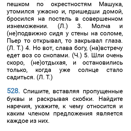
пешком по окрестностям Машука,
утомился ужасно и, пришедши домой,
бросился на постель в совершенном
изнеможении. (Л.) 3. Молча и
(не)подвижно сидя у стены на соломе,
Пьер то открывал, то закрывал глаза.
(Л. Т.) 4. Но вот, слава богу, (на)встречу
едет воз со снопами. (Ч.) 5. Шли очень
скоро, (не)отдыхая, и остановились
только, когда уже солнце стало
садиться. (Л. Т.)
528.
Спишите, вставляя пропущенные
буквы и раскрывая скобки. Найдите
наречия, укажите, к чему относится и
каким членом предложения является
каждое из них.