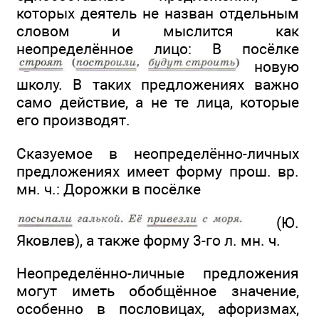
которых деятель не назван отдельным
словом и мыслится как
неопределённое лицо: В посёлке
новую
школу. В таких предложениях важно
само действие, а не те лица, которые
его производят.
Сказуемое в неопределённо-личных
предложениях имеет форму прош. вр.
мн. ч.: Дорожки в посёлке
(Ю.
Яковлев), а также форму 3-го л. мн. ч.
Неопределённо-личные предложения
могут иметь обобщённое значение,
особенно в пословицах, афоризмах,