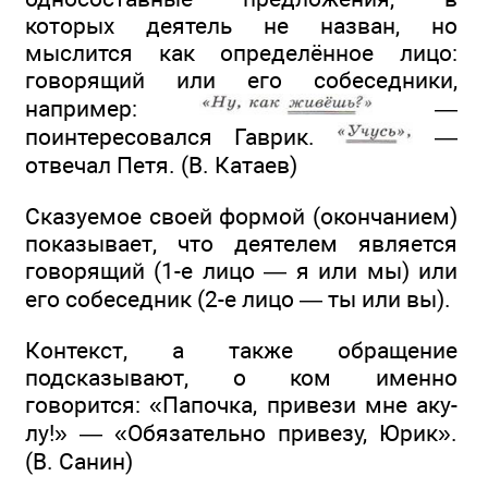
которых деятель не назван, но
мыслится как определённое лицо:
говорящий или его собеседники,
например:
—
поинтересовался Гаврик.
—
отвечал Петя. (В. Катаев)
Сказуемое своей формой (окончанием)
показывает, что деятелем является
говорящий (1-е лицо — я или мы) или
его собеседник (2-е лицо — ты или вы).
Контекст, а также обращение
подсказывают, о ком именно
говорится: «Папочка, привези мне аку-
лу!» — «Обязательно привезу, Юрик».
(В. Санин)