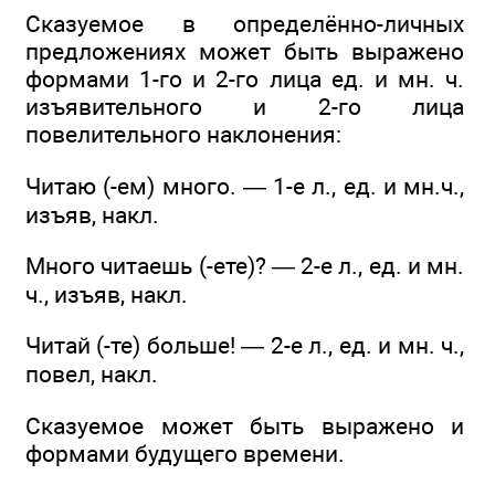
Сказуемое в определённо-личных
предложениях может быть выражено
формами 1-го и 2-го лица ед. и мн. ч.
изъявительного и 2-го лица
повелительного наклонения:
Читаю (-ем) много. — 1-е л., ед. и мн.ч.,
изъяв, накл.
Много читаешь (-ете)? — 2-е л., ед. и мн.
ч., изъяв, накл.
Читай (-те) больше! — 2-е л., ед. и мн. ч.,
повел, накл.
Сказуемое может быть выражено и
формами будущего времени.