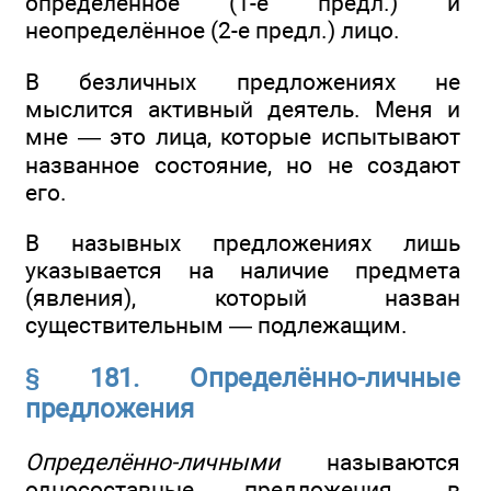
определённое (1-е предл.) и
неопределённое (2-е предл.) лицо.
В безличных предложениях не
мыслится активный деятель. Меня и
мне — это лица, которые испытывают
названное состояние, но не создают
его.
В назывных предложениях лишь
указывается на наличие предмета
(явления), который назван
существительным — подлежащим.
§ 181. Определённо-личные
предложения
Определённо-личными
называются
односоставные предложения, в