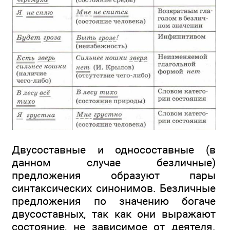
Двусоставные и односоставные (в
данном случае безличные)
предложения образуют пары
синтаксических синонимов. Безличные
предложения по значению богаче
двусоставных, так как они выражают
состояние, не зависимое от деятеля.