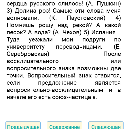
сердца русского слилось! (А. Пушкин)
3) Долина роз! Самые эти слова меня
волновали. (К. Паустовский) 4)
Помнишь рощу над рекой? А какой
песок? А вода? (А. Чехов) 5) Испания...
Туда уезжали мои подруги по
университету переводчицами. (Е.
Серебровская) После
восклицательного или
вопросительного знака возможны две
точки. Вопросительный знак ставится,
если предложение является
вопросительно-восклицательным и в
начале его есть союз-частица а.
Предыдущая
Содержание
Следующая